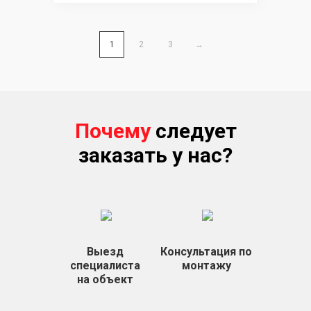
1
2
3
→
Почему
следует
заказать у нас?
Выезд
Консультация по
специалиста
монтажу
на объект