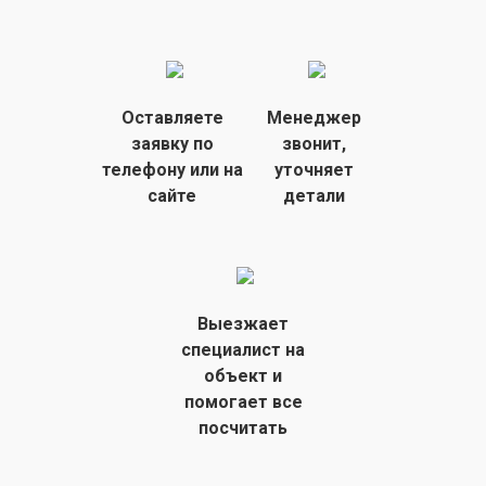
Оставляете
Менеджер
заявку
по
звонит,
телефону или на
уточняет
сайте
детали
Выезжает
специалист на
объект
и
помогает все
посчитать