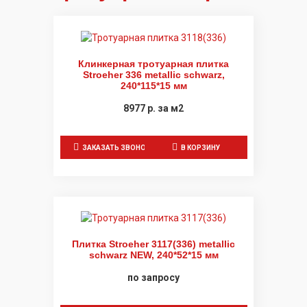
Клинкерная тротуарная плитка
Stroeher 336 metallic schwarz,
240*115*15 мм
8977
р.
за м2
ЗАКАЗАТЬ ЗВОНОК
В КОРЗИНУ
Плитка Stroeher 3117(336) metallic
schwarz NEW, 240*52*15 мм
по запросу