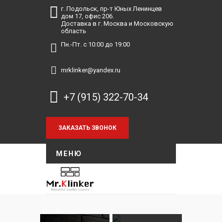
г. Подольск, пр-т Юных Ленинцев
дом 17, офис 206.
Доставка в г. Москва и Московскую
область
Пн.-Пт. с 10:00 до 19:00
mrklinker@yandex.ru
+7 (915) 322-70-34
МЕНЮ