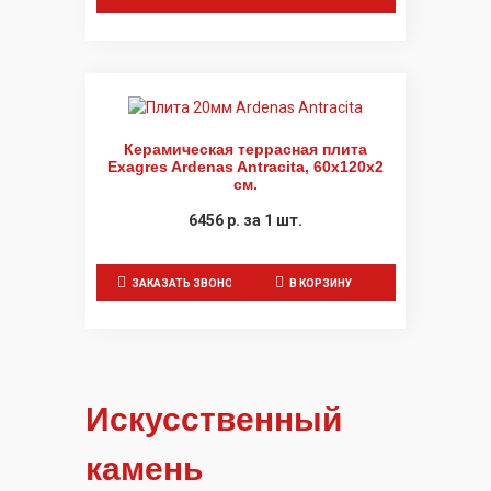
Керамическая террасная плита
Exagres Ardenas Antracita, 60x120x2
см.
6456
р.
за 1 шт.
ЗАКАЗАТЬ ЗВОНОК
В КОРЗИНУ
Искусственный
камень