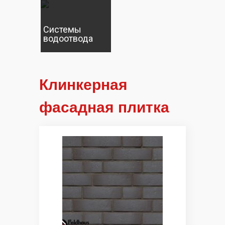
Системы
водоотвода
Клинкерная
фасадная плитка