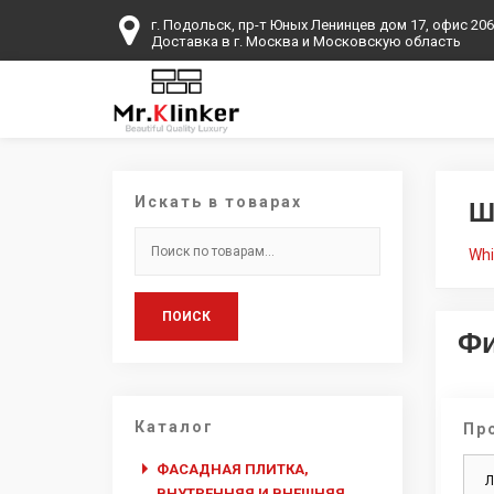
г. Подольск, пр-т Юных Ленинцев дом 17, офис 206
Доставка в г. Москва и Московскую область
Искать в товарах
Ш
Искать:
Whit
ПОИСК
Ф
Каталог
Пр
ФАСАДНАЯ ПЛИТКА,
ВНУТРЕННЯЯ И ВНЕШНЯЯ