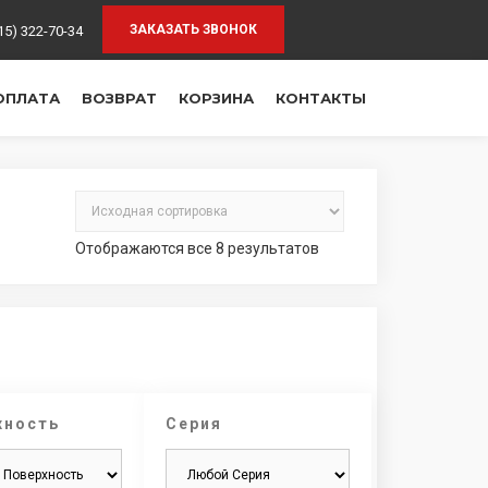
15) 322-70-34
ОПЛАТА
ВОЗВРАТ
КОРЗИНА
КОНТАКТЫ
Отображаются все 8 результатов
хность
Серия