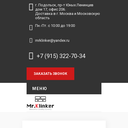
г. Подольск, пр-т Юных Ленинцев
дом 17, офис 206.
Доставка в г. Москва и Московскую
область
Пн.-Пт. с 10:00 до 19:00
mrklinker@yandex.ru
+7 (915) 322-70-34
МЕНЮ