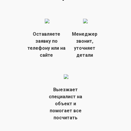
Оставляете
Менеджер
заявку
по
звонит,
телефону или на
уточняет
сайте
детали
Выезжает
специалист на
объект
и
помогает все
посчитать