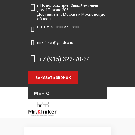
г. Подольск, пр-т Юных Ленинцев
дом 17, офис 206.
Доставка в г. Москва и Московскую
область
Пн.-Пт. с 10:00 до 19:00
mrklinker@yandex.ru
+7 (915) 322-70-34
МЕНЮ