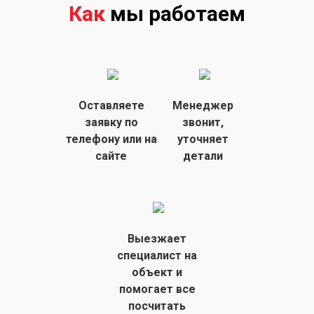
Как
мы работаем
Оставляете
Менеджер
заявку
по
звонит,
телефону или на
уточняет
сайте
детали
Выезжает
специалист на
объект
и
помогает все
посчитать