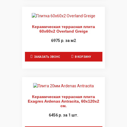
Керамическая террасная плита
60x60x2 Overland Greige
6975
р.
за м2
ЗАКАЗАТЬ ЗВОНОК
В КОРЗИНУ
Керамическая террасная плита
Exagres Ardenas Antracita, 60x120x2
см.
6456
р.
за 1 шт.