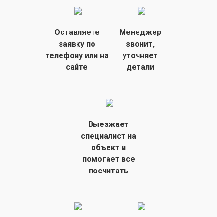
Оставляете
Менеджер
заявку
по
звонит,
телефону или на
уточняет
сайте
детали
Выезжает
специалист на
объект
и
помогает все
посчитать