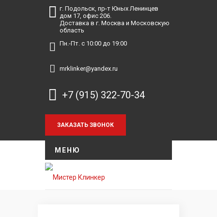
г. Подольск, пр-т Юных Ленинцев
дом 17, офис 206.
Доставка в г. Москва и Московскую
область
Пн.-Пт. с 10:00 до 19:00
mrklinker@yandex.ru
+7 (915) 322-70-34
МЕНЮ