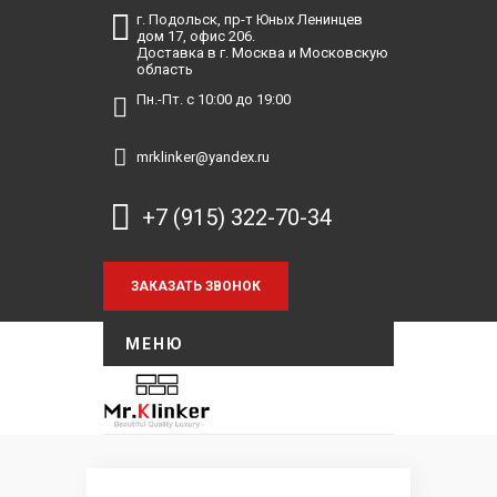
г. Подольск, пр-т Юных Ленинцев
дом 17, офис 206.
Доставка в г. Москва и Московскую
область
Пн.-Пт. с 10:00 до 19:00
mrklinker@yandex.ru
+7 (915) 322-70-34
МЕНЮ