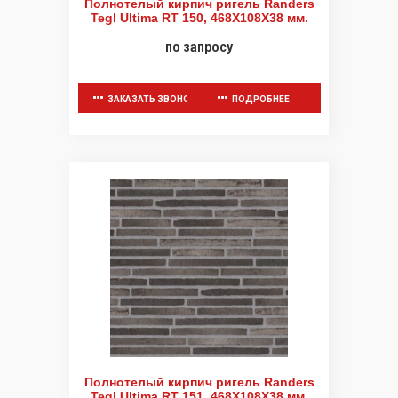
Полнотелый кирпич ригель Randers
Tegl Ultima RT 150, 468X108X38 мм.
по запросу
ЗАКАЗАТЬ ЗВОНОК
ПОДРОБНЕЕ
Полнотелый кирпич ригель Randers
Tegl Ultima RT 151, 468X108X38 мм.