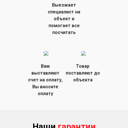
Выезжает
специалист на
объект
и
помогает все
посчитать
Вам
Товар
выставляют
поставляют
до
счет на
оплату,
объекта
Вы вносите
оплату
Наши
гарантии