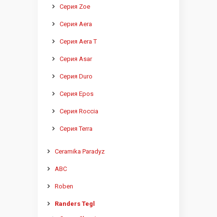
Серия Zoe
Серия Aera
Серия Aera T
Серия Asar
Серия Duro
Серия Epos
Серия Roccia
Серия Terra
Ceramika Paradyz
ABC
Roben
Randers Tegl