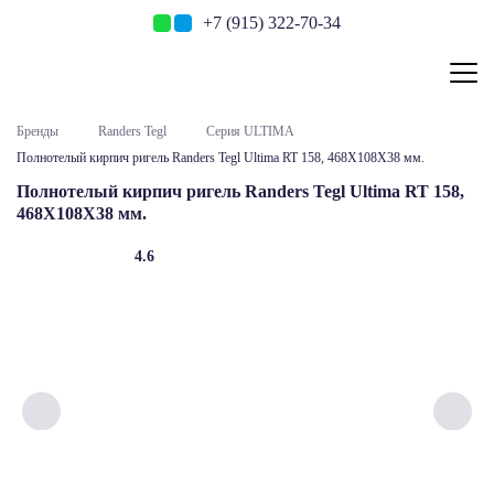
+7 (915) 322-70-34
Бренды
Randers Tegl
Серия ULTIMA
Полнотелый кирпич ригель Randers Tegl Ultima RT 158, 468X108X38 мм.
Полнотелый кирпич ригель Randers Tegl Ultima RT 158,
468X108X38 мм.
4.6