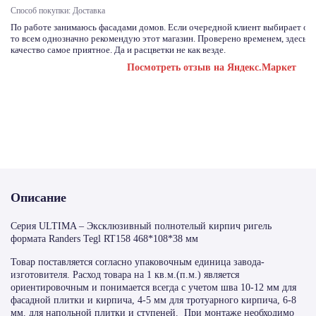
Способ покупки: Доставка
По работе занимаюсь фасадами домов. Если очередной клиент выбирает отд
то всем однозначно рекомендую этот магазин. Проверено временем, здесь с
качество самое приятное. Да и расцветки не как везде.
Посмотреть отзыв на Яндекс.Маркет
Описание
Серия ULTIMA – Эксклюзивный полнотелый кирпич ригель
формата Randers Tegl RT158 468*108*38 мм
Товар поставляется согласно упаковочным единица завода-
изготовителя. Расход товара на 1 кв.м.(п.м.) является
ориентировочным и понимается всегда с учетом шва 10-12 мм для
фасадной плитки и кирпича, 4-5 мм для тротуарного кирпича, 6-8
мм. для напольной плитки и ступеней. При монтаже необходимо