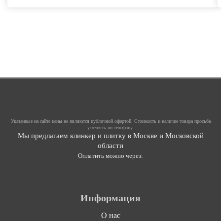
Указанные на сайте цены не являются публичной офертой. Стоимость и наличие товара просьба
уточнять по телефону.
Мы предлагаем клинкер и плитку в Москве и Московской
области
Оплатить можно через:
Информация
О нас