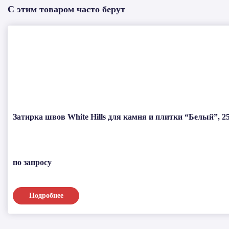
С этим товаром часто берут
Затирка швов White Hills для камня и плитки “Белый”, 25
по запросу
Подробнее