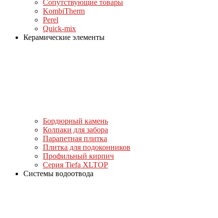
Сопутствующие товары
KombiTherm
Perel
Quick-mix
Керамические элементы
Бордюрный камень
Колпаки для забора
Парапетная плитка
Плитка для подоконников
Профильный кирпич
Серия Tiefa XLTOP
Системы водоотвода