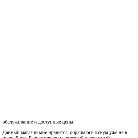
обслуживание и доступные цены
Данный магазин мне нравится, обращаюсь я сюда уже не в
первый раз. Радует персонал, который адекватный,