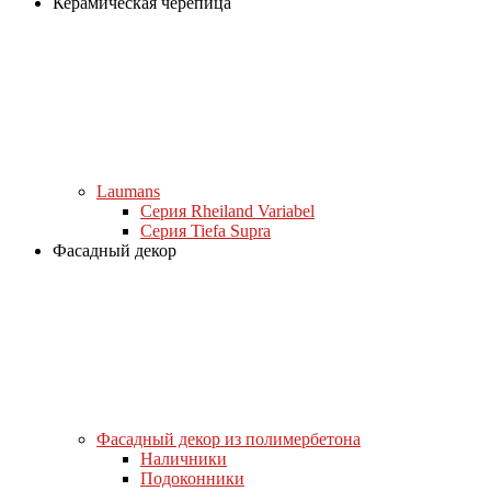
Керамическая черепица
Laumans
Серия Rheiland Variabel
Серия Tiefa Supra
Фасадный декор
Фасадный декор из полимербетона
Наличники
Подоконники