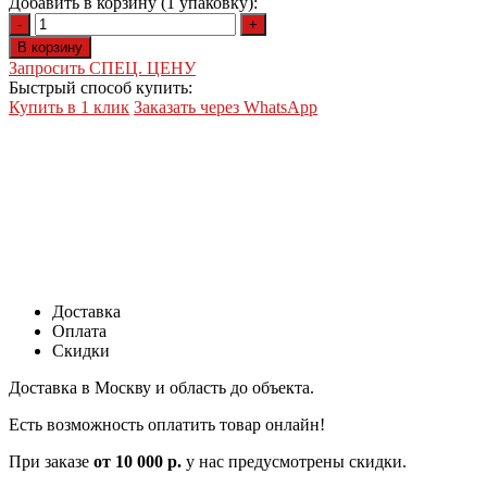
Добавить в корзину (1 упаковку):
-
+
В корзину
Запросить СПЕЦ. ЦЕНУ
Быстрый способ купить:
Купить в 1 клик
Заказать через WhatsApp
Доставка
Оплата
Скидки
Доставка в Москву и область до объекта.
Есть возможность оплатить товар онлайн!
При заказе
от 10 000 р.
у нас предусмотрены скидки.