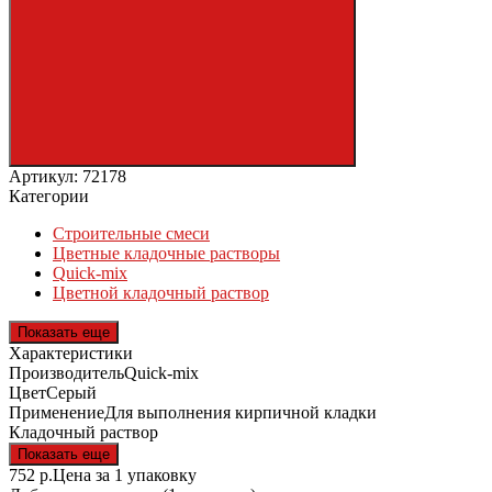
Артикул: 72178
Категории
Строительные смеси
Цветные кладочные растворы
Quick-mix
Цветной кладочный раствор
Показать еще
Характеристики
Производитель
Quick-mix
Цвет
Серый
Применение
Для выполнения кирпичной кладки
Кладочный раствор
Показать еще
752
р.
Цена за 1 упаковку