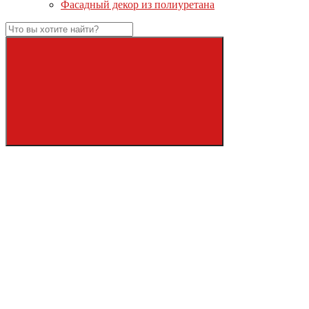
Фасадный декор из полиуретана