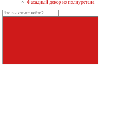
Фасадный декор из полиуретана