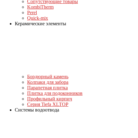
Сопутствующие товары
KombiTherm
Perel
Quick-mix
Керамические элементы
Бордюрный камень
Колпаки для забора
Парапетная плитка
Плитка для подоконников
Профильный кирпич
Серия Tiefa XLTOP
Системы водоотвода