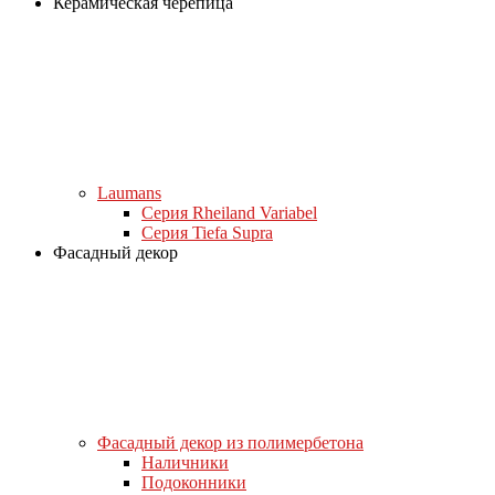
Керамическая черепица
Laumans
Серия Rheiland Variabel
Серия Tiefa Supra
Фасадный декор
Фасадный декор из полимербетона
Наличники
Подоконники