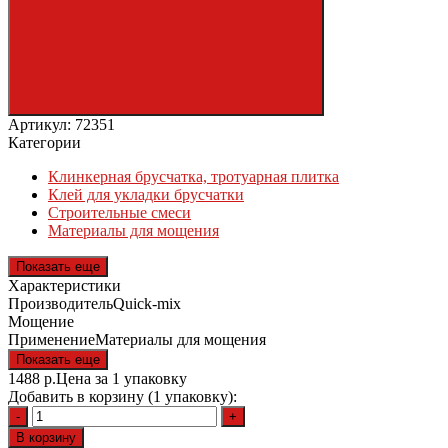
Артикул: 72351
Категории
Клинкерная брусчатка, тротуарная плитка
Клей для укладки брусчатки
Строительные смеси
Материалы для мощения
Показать еще
Характеристики
Производитель
Quick-mix
Мощение
Применение
Материалы для мощения
Показать еще
1488
р.
Цена за 1 упаковку
Добавить в корзину (1 упаковку):
-
+
В корзину