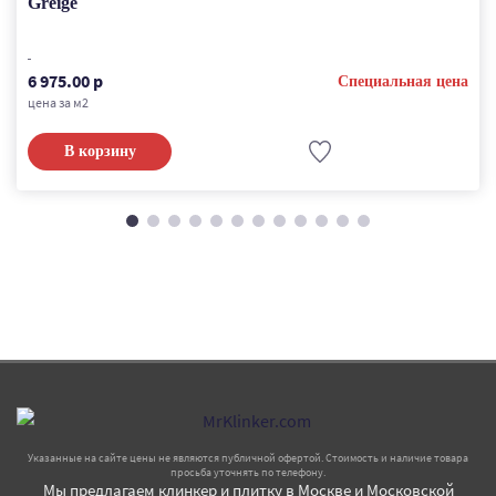
Greige
6 975.00 р
Специальная цена
цена за м2
В корзину
Указанные на сайте цены не являются публичной офертой. Стоимость и наличие товара
просьба уточнять по телефону.
Мы предлагаем клинкер и плитку в Москве и Московской