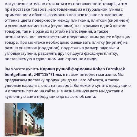
могут незначительно отличаться от поставленного товара, и что
при поставке товаров, изготовленных из натуральной глины с
применением обжига, возможно незначительное отклонение
оттенка цвета поверхности между плитками, плиткой (кирпичом)
и угловыми элементами (ступенями), как в рамках одной партии
товаров, так и в разных партиях изготовления, а также
незначительное несоответствие представленным ранее образцам
товара. При монтаже необходимо смешивать плитку (кирпич) из
разных упаковок (поддонов), подрезать в размер рядовые и
угловые ступени, разделять друг от друга фасадную плитку,
поставляемую в сдвоенном или строенном виде.
Вы можете купить
Кирпич ручной формовки Roben Formback
buntgeflammt, 240*115*71 мм.
в нашем интернет магазине. Мы
предлагаем доставку продукции до вашего объекта, а также
удобные варианты оплаты товаров. Вы можете купить продукцию
и оплатить прямо на сайте, и в назначенную дату мы доставим
купленную вами продукцию до вашего объекта.