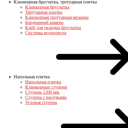
Клинкерная брусчатка, тротуарная плитка
Клинкерная брусчатка
Тротуарная плитка
Клинкерная тротуарная мозаика
Бордюрный камень
Клей для укладки брусчатки
Системы водоотвода
Напольная плитка
Напольная плитка
Клинкерные ступени
Ступень 1200 мм.
Ступень с насечками
Угловая ступень