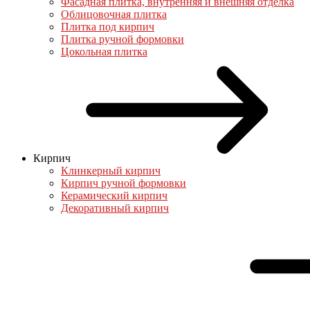
Фасадная плитка, внутренняя и внешняя отделка
Облицовочная плитка
Плитка под кирпич
Плитка ручной формовки
Цокольная плитка
Кирпич
Клинкерный кирпич
Кирпич ручной формовки
Керамический кирпич
Декоративный кирпич