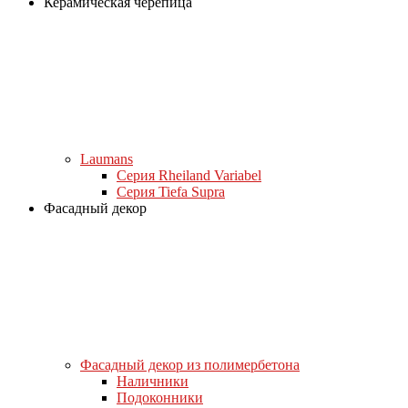
Керамическая черепица
Laumans
Серия Rheiland Variabel
Серия Tiefa Supra
Фасадный декор
Фасадный декор из полимербетона
Наличники
Подоконники