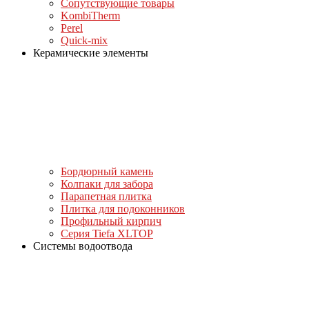
Сопутствующие товары
KombiTherm
Perel
Quick-mix
Керамические элементы
Бордюрный камень
Колпаки для забора
Парапетная плитка
Плитка для подоконников
Профильный кирпич
Серия Tiefa XLTOP
Системы водоотвода