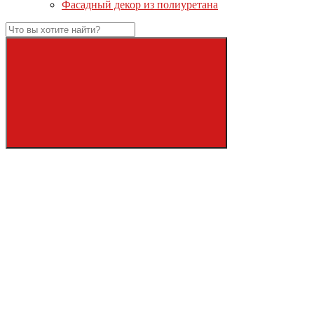
Фасадный декор из полиуретана