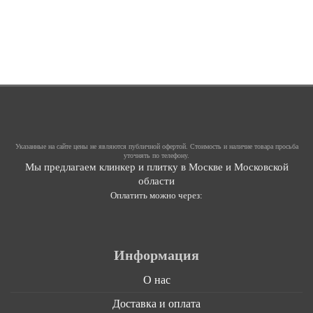
Указанные на сайте цены не являются публичной офертой. Стоимость и наличие товара просьба
уточнять по телефону.
Мы предлагаем клинкер и плитку в Москве и Московской
области
Оплатить можно через:
Информация
О нас
Доставка и оплата