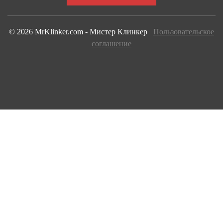
© 2026 MrKlinker.com - Мистер Клинкер
Пользовательское
соглашение