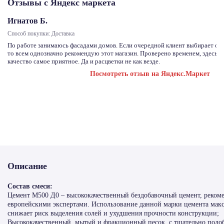
Отзывы с Яндекс маркета
Игнатов Б.
Способ покупки: Доставка
По работе занимаюсь фасадами домов. Если очередной клиент выбирает отд
то всем однозначно рекомендую этот магазин. Проверено временем, здесь с
качество самое приятное. Да и расцветки не как везде.
Посмотреть отзыв на Яндекс.Маркет
Описание
Состав смеси:
Цемент М500 Д0 – высококачественный бездобавочный цемент, реко
европейскими экспертами. Использование данной марки цемента мак
снижает риск выделения солей и ухудшения прочности конструкции;
Высококачественный, мытый и фракционный песок, с тщательно под