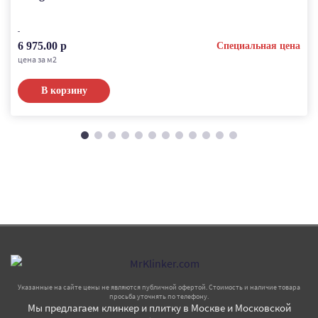
6 975.00 р
Специальная цена
цена за м2
В корзину
Указанные на сайте цены не являются публичной офертой. Стоимость и наличие товара
просьба уточнять по телефону.
Мы предлагаем клинкер и плитку в Москве и Московской