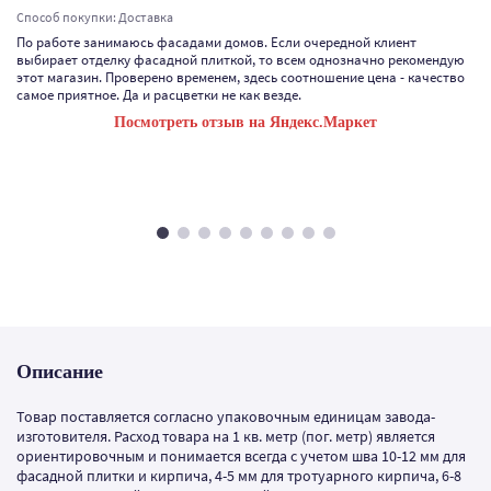
Способ покупки: Доставка
По работе занимаюсь фасадами домов. Если очередной клиент
выбирает отделку фасадной плиткой, то всем однозначно рекомендую
этот магазин. Проверено временем, здесь соотношение цена - качество
самое приятное. Да и расцветки не как везде.
Посмотреть отзыв на Яндекс.Маркет
Описание
Товар поставляется согласно упаковочным единицам завода-
изготовителя. Расход товара на 1 кв. метр (пог. метр) является
ориентировочным и понимается всегда с учетом шва 10-12 мм для
фасадной плитки и кирпича, 4-5 мм для тротуарного кирпича, 6-8