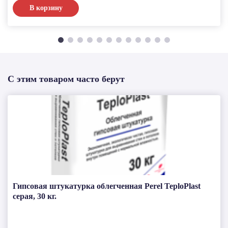
В корзину
С этим товаром часто берут
Гипсовая штукатурка облегченная Perel TeploPlast
серая, 30 кг.