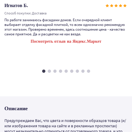
Игнатов Б.
Способ покупки: Доставка
По работе занимаюсь фасадами домов. Если очередной клиент
выбирает отделку фасадной плиткой, то всем однозначно рекомендую
этот магазин. Проверено временем, здесь соотношение цена - качество
самое приятное. Да и расцветки не как везде.
Посмотреть отзыв на Яндекс.Маркет
Описание
Предупреждаем Вас, что цвета и поверхности образцов товара (и/
или изображения товара на сайте и в рекламных проспектах)
могут незначительно отличаться от поставленного товара, и что