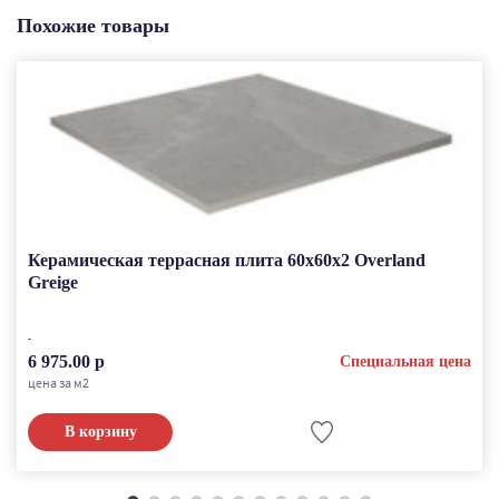
Похожие товары
Керамическая террасная плита 60x60x2 Overland
Greige
6 975.00 р
Специальная цена
цена за м2
В корзину