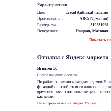
Характеристики
Цвет
Trend Anthrazit-hellgrau
Производитель
ABC(Германия)
Размер, мм
310*310*8
Поверхность
Гладкая, Матовая
Показать е
Отзывы с Яндекс маркета
Игнатов Б.
Способ покупки: Доставка
По работе занимаюсь фасадами домов. Есл
фасадной плиткой, то всем однозначно ре
временем, здесь соотношение цена - качест
как везде.
Посмотреть отзыв на Яндекс.Маркет