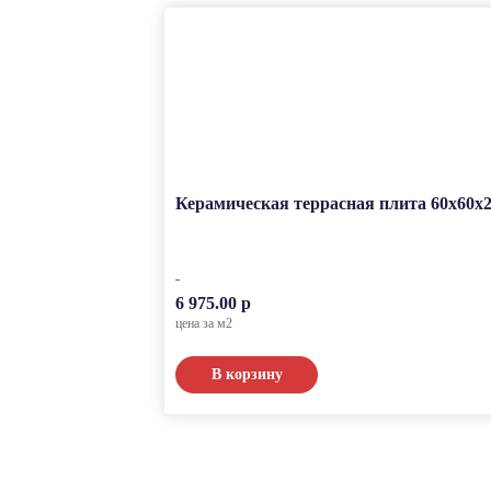
Керамическая террасная плита 60x60x2
6 975.00 р
цена за м2
В корзину