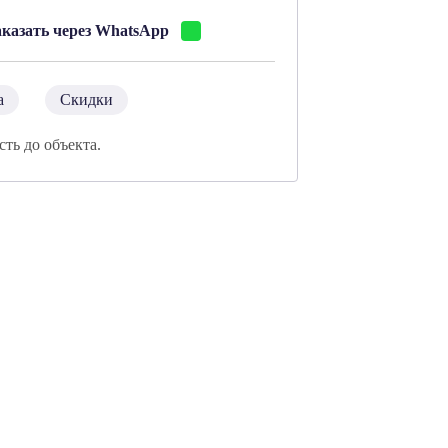
аказать через WhatsApp
а
Скидки
сть до объекта.