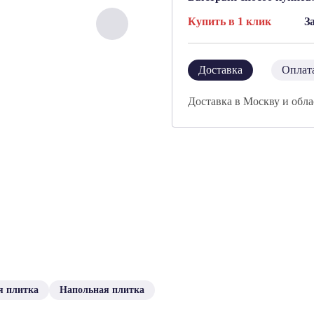
Купить в 1 клик
З
Доставка
Оплат
Доставка в Москву и обла
я плитка
Напольная плитка