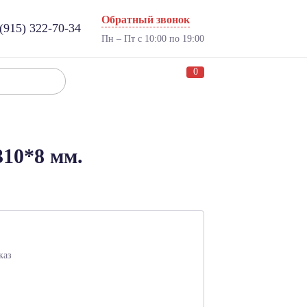
Обратный звонок
(915) 322-70-34
Пн – Пт с 10:00 по 19:00
0
310*8 мм.
каз
: