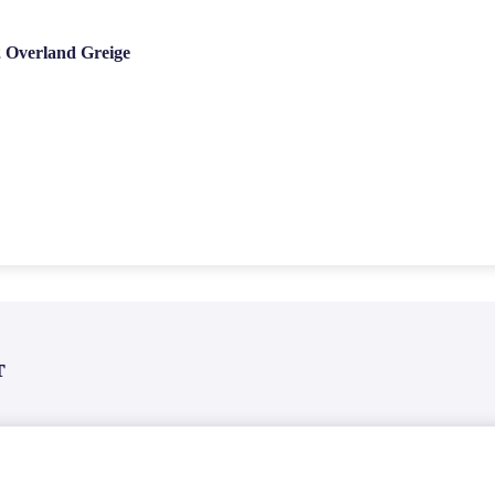
 Overland Greige
т