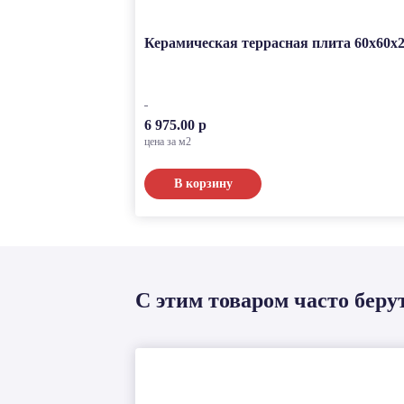
Керамическая террасная плита 60x60x2
6 975.00 р
цена за м2
В корзину
С этим товаром часто беру