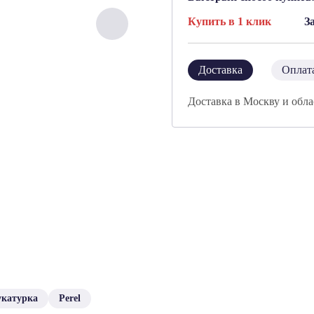
Купить в 1 клик
З
Доставка
Оплат
Доставка в Москву и обла
укатурка
Perel