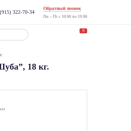
Обратный звонок
(915) 322-70-34
Пн – Пт с 10:00 по 19:00
0
г.
уба”, 18 кг.
каз
: