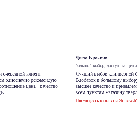
Дима Краснов
большой выбор, доступные цены,
и очередной клиент
Лучший выбор клинкерной бру
сем однозначно рекомендую
Вдобавок к большому выбору
соотношение цена - качество
высшее качество и приемлема
е.
всем пунктам магазину твёрд
Посмотреть отзыв на Яндекс.