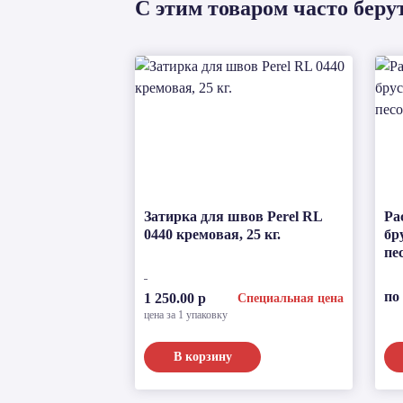
С этим товаром часто беру
Затирка для швов Perel RL
Ра
0440 кремовая, 25 кг.
бр
пе
по
1 250.00 р
Специальная цена
цена за 1 упаковку
В корзину