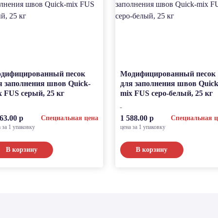
дифицированный песок
Модифицированный песок
я заполнения швов Quick-
для заполнения швов Quick
x FUS серый, 25 кг
mix FUS серо-белый, 25 кг
63.00 р
1 588.00 р
Специальная цена
Специальная ц
 за 1 упаковку
цена за 1 упаковку
В корзину
В корзину