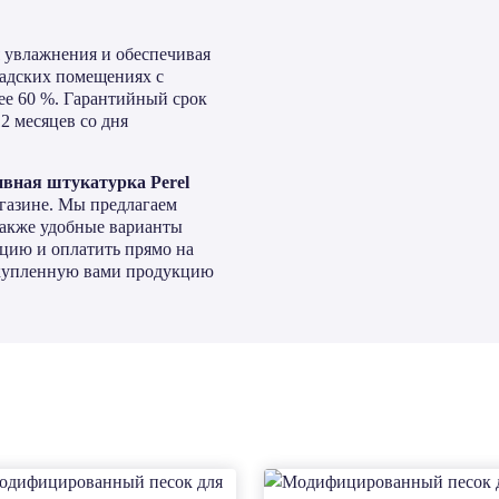
я увлажнения и обеспечивая
ладских помещениях с
ее 60 %. Гарантийный срок
2 месяцев со дня
вная штукатурка Perel
газине. Мы предлагаем
 также удобные варианты
цию и оплатить прямо на
м купленную вами продукцию