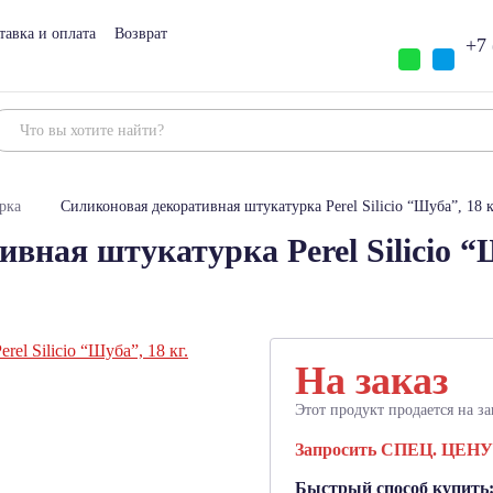
тавка и оплата
Возврат
+7 
рка
Силиконовая декоративная штукатурка Perel Silicio “Шуба”, 18 к
вная штукатурка Perel Silicio “Ш
На заказ
Этот продукт продается на за
Запросить СПЕЦ. ЦЕНУ
Быстрый способ купить