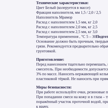
Технические характеристики:
Цвет Белый (колеруется в массе)
Фракция наполнителя, мм 1,5 / 2,0 / 2,5
Наполнитель Мрамор
Расход с наполнителем 1,5 мм, кг 2,0
Расход с наполнителем 2,0 мм, кг 2,5
Расход с наполнителем 2,5 мм, кг 3,0
Температура применения , °С 5 – 30
Подгот
Основание должно быть прочным, тверды
грязи. Рекомендуется предварительно обра
грунтовкой.
Приготовление:
Перед нанесением тщательно перемешать,
смеситель. При необходимости допускается
3% по массе. Наносить нержавеющей кельм
пластиковой тёркой. Не наносить при пря
Меры безопасности:
При работе используйте очки, резиновые 
При попадании смеси на кожу и в глаза – 
поражённый участок проточной водой, при
к врачу.