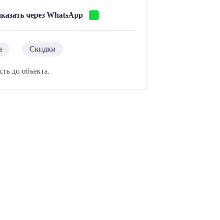
аказать через WhatsApp
а
Скидки
сть до объекта.