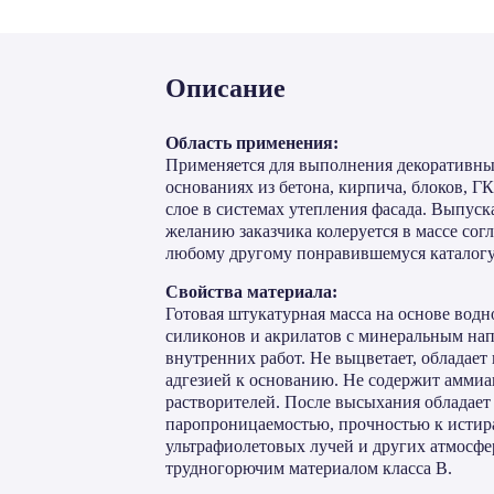
Описание
Область применения:
Применяется для выполнения декоративны
основаниях из бетона, кирпича, блоков, 
слое в системах утепления фасада. Выпуска
желанию заказчика колеруется в массе согл
любому другому понравившемуся каталогу
Свойства материала:
Готовая штукатурная масса на основе вод
силиконов и акрилатов с минеральным на
внутренних работ. Не выцветает, обладает
адгезией к основанию. Не содержит аммиа
растворителей. После высыхания обладае
паропроницаемостью, прочностью к истир
ультрафиолетовых лучей и других атмосфе
трудногорючим материалом класса В.