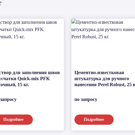
т
створ для заполнения швов
Цементно-известковая
усчатки Quick-mix PFK
штукатурка для ручного
сочный, 15 кг.
нанесения Perel Robust, 25 к
 запросу
по запросу
Подробнее
Подробнее