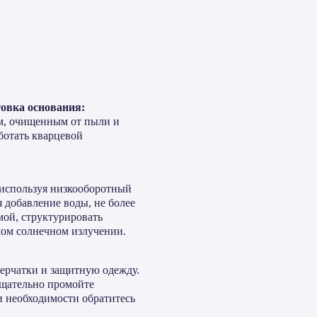
овка основания:
м, очищенным от пыли и
ботать кварцевой
 используя низкооборотный
 добавление воды, не более
ой, структурировать
мом солнечном излучении.
перчатки и защитную одежду.
тщательно промойте
 необходимости обратитесь