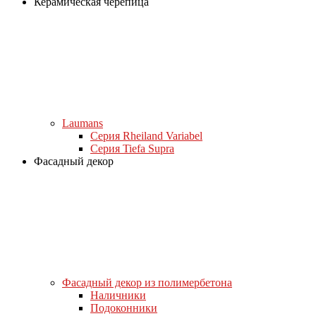
Керамическая черепица
Laumans
Серия Rheiland Variabel
Серия Tiefa Supra
Фасадный декор
Фасадный декор из полимербетона
Наличники
Подоконники