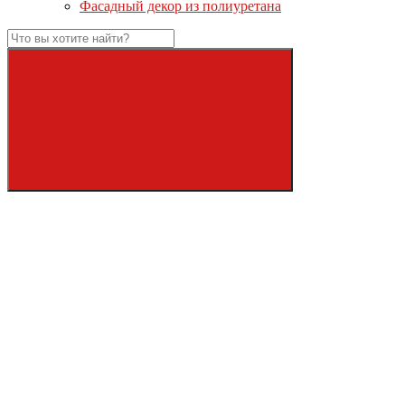
Фасадный декор из полиуретана