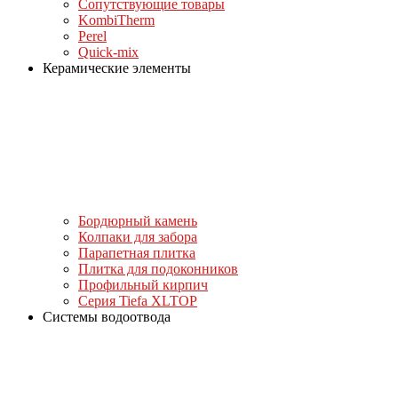
Сопутствующие товары
KombiTherm
Perel
Quick-mix
Керамические элементы
Бордюрный камень
Колпаки для забора
Парапетная плитка
Плитка для подоконников
Профильный кирпич
Серия Tiefa XLTOP
Системы водоотвода