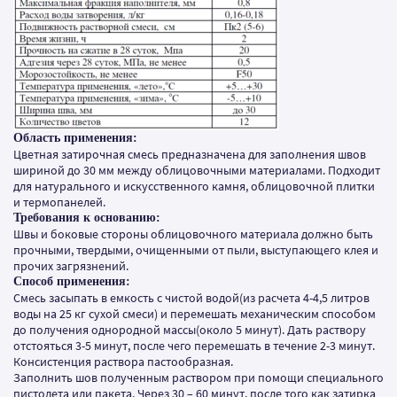
Область применения:
Цветная затирочная смесь предназначена для заполнения швов
шириной до 30 мм между облицовочными материалами. Подходит
для натурального и искусственного камня, облицовочной плитки
и термопанелей.
Требования к основанию:
Швы и боковые стороны облицовочного материала должно быть
прочными, твердыми, очищенными от пыли, выступающего клея и
прочих загрязнений.
Способ применения:
Смесь засыпать в емкость с чистой водой(из расчета 4-4,5 литров
воды на 25 кг сухой смеси) и перемешать механическим способом
до получения однородной массы(около 5 минут). Дать раствору
отстояться 3-5 минут, после чего перемешать в течение 2-3 минут.
Консистенция раствора пастообразная.
Заполнить шов полученным раствором при помощи специального
пистолета или пакета. Через 30 – 60 минут, после того как затирка