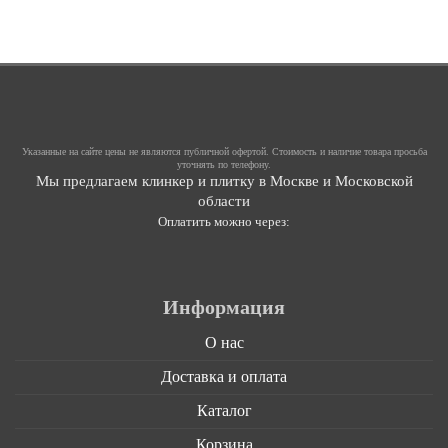
Указанные на сайте цены не являются публичной офертой. Стоимость и наличие товара просьба
уточнять по телефону.
Мы предлагаем клинкер и плитку в Москве и Московской
области
Оплатить можно через:
Информация
О нас
Доставка и оплата
Каталог
Корзина