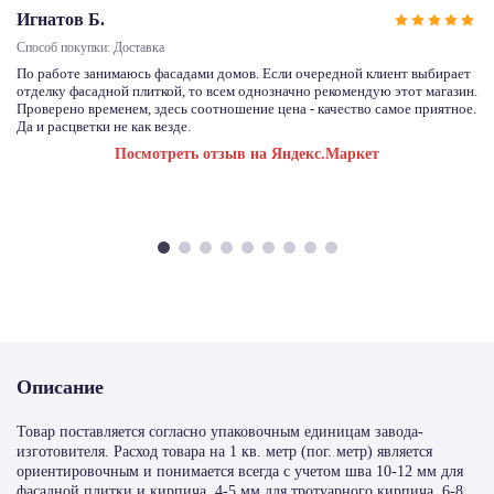
Игнатов Б.
Способ покупки: Доставка
По работе занимаюсь фасадами домов. Если очередной клиент выбирает
отделку фасадной плиткой, то всем однозначно рекомендую этот магазин.
Проверено временем, здесь соотношение цена - качество самое приятное.
Да и расцветки не как везде.
Посмотреть отзыв на Яндекс.Маркет
Описание
Товар поставляется согласно упаковочным единицам завода-
изготовителя. Расход товара на 1 кв. метр (пог. метр) является
ориентировочным и понимается всегда с учетом шва 10-12 мм для
фасадной плитки и кирпича, 4-5 мм для тротуарного кирпича, 6-8