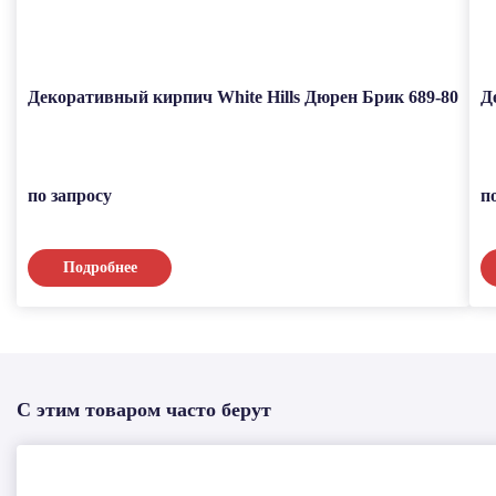
Декоративный кирпич White Hills Дюрен Брик 689-80
Д
по запросу
п
Подробнее
С этим товаром часто берут