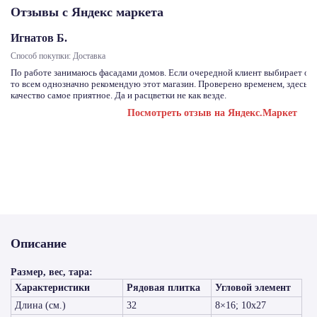
Отзывы с Яндекс маркета
Игнатов Б.
Способ покупки: Доставка
По работе занимаюсь фасадами домов. Если очередной клиент выбирает отд
то всем однозначно рекомендую этот магазин. Проверено временем, здесь с
качество самое приятное. Да и расцветки не как везде.
Посмотреть отзыв на Яндекс.Маркет
Описание
Размер, вес, тара:
Характеристики
Рядовая плитка
Угловой элемент
Длина (см.)
32
8×16; 10х27