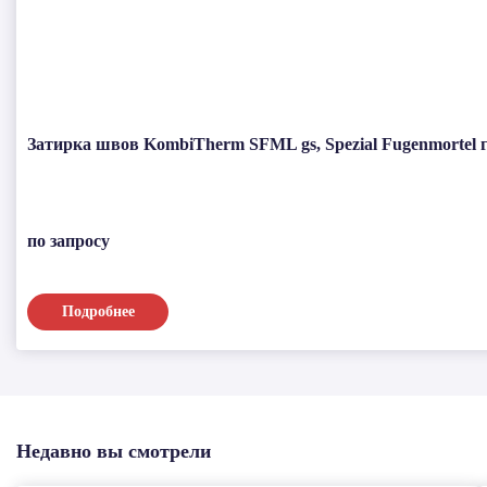
Затирка швов KombiTherm SFML gs, Spezial Fugenmortel г
по запросу
Подробнее
Недавно вы смотрели