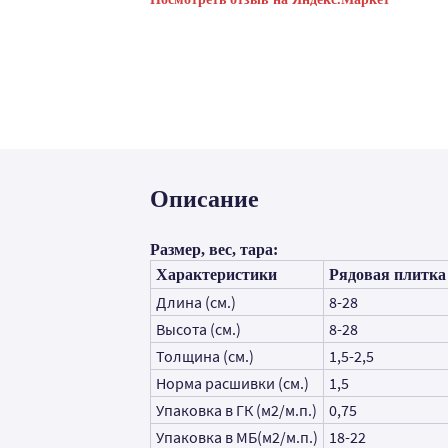
Описание
Размер, вес, тара:
Характеристики
Рядовая плитка
Длина (см.)
8-28
Высота (см.)
8-28
Толщина (см.)
1,5-2,5
Норма расшивки (см.)
1,5
Упаковка в ГК (м2/м.п.)
0,75
Упаковка в МБ(м2/м.п.)
18-22