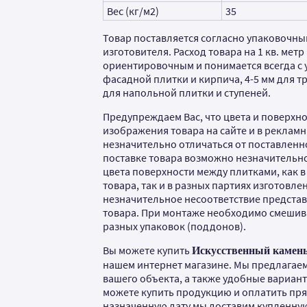
Вес (кг/м2)
35
Товар поставляется согласно упаковочны
изготовителя. Расход товара на 1 кв. метр 
ориентировочным и понимается всегда с у
фасадной плитки и кирпича, 4-5 мм для т
для напольной плитки и ступеней.
Предупреждаем Вас, что цвета и поверхно
изображения товара на сайте и в рекламн
незначительно отличаться от поставленно
поставке товара возможно незначительн
цвета поверхности между плитками, как 
товара, так и в разных партиях изготовлен
незначительное несоответствие предста
товара. При монтаже необходимо смешива
разных упаковок (поддонов).
Вы можете купить
Искусственный камень 
нашем интернет магазине. Мы предлагаем
вашего объекта, а также удобные вариан
можете купить продукцию и оплатить прям
назначенную дату мы доставим купленну