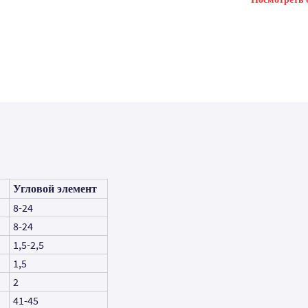
Угловой элемент
8-24
8-24
1,5-2,5
1,5
2
41-45