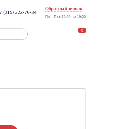
Обратный звонок
7 (915) 322-70-34
Пн – Пт с 10:00 по 19:00
0
: