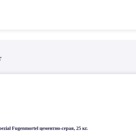
т
ial Fugenmortel цементно-серая, 25 кг.