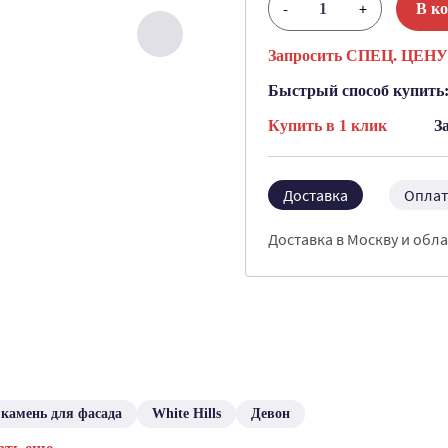
-
+
В к
Запросить СПЕЦ. ЦЕНУ
Быстрый способ купить
Купить в 1 клик
З
Доставка
Оплат
Доставка в Москву и обла
камень для фасада
White Hills
Девон