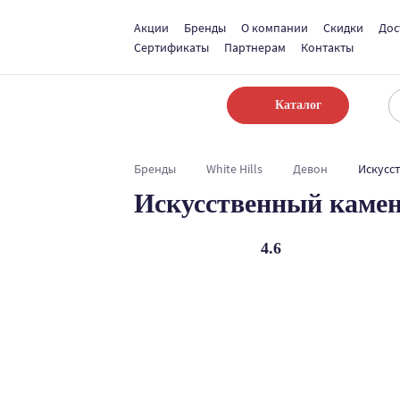
Акции
Бренды
О компании
Скидки
Дос
Сертификаты
Партнерам
Контакты
Каталог
Бренды
White Hills
Девон
Искусст
Искусственный камень
4.6