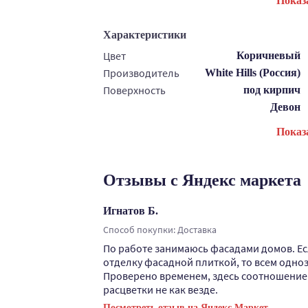
Показ
Характеристики
Цвет
Коричневый
Производитель
White Hills (Россия)
Поверхность
под кирпич
Девон
Показ
Отзывы с Яндекс маркета
Игнатов Б.
Способ покупки: Доставка
По работе занимаюсь фасадами домов. Е
отделку фасадной плиткой, то всем одно
Проверено временем, здесь соотношение ц
расцветки не как везде.
Посмотреть отзыв на Яндекс.Маркет