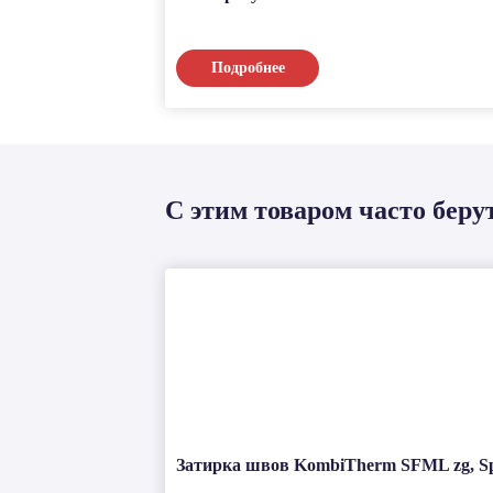
Подробнее
С этим товаром часто беру
Затирка швов KombiTherm SFML zg, Spez