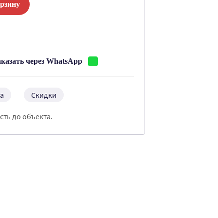
орзину
:
аказать через WhatsApp
а
Скидки
сть до объекта.