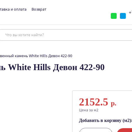
тавка и оплата
Возврат
+
венный камень White Hills Девон 422-90
 White Hills Девон 422-90
2152.5
р.
Цена за м2
Добавить в корзину (м2)