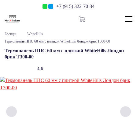
+7 (915) 322-70-34
Бренды
WhiteHills
Термопанель ППС 60 мм с плиткой WhiteHills Лондон брик Т300-00
Термопанель ППС 60 мм с плиткой WhiteHills Лондон
брик Т300-00
4.6