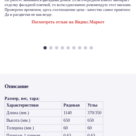
отделку фасадной плиткой, то всем однозначно рекомендую этот магазин.
Проверено временем, здесь соотношение цена - качество самое приятное.
Да и расцветки не как везде.
Посмотреть отзыв на Яндекс.Маркет
Описание
Размер, вес, тара:
Характеристики
Рядовая
Углы
Длина (мм.)
1140
370/350
Высота (мм.)
650
650
Толщина (мм.)
60
60
Площадь 1 панели
0,63
0,63