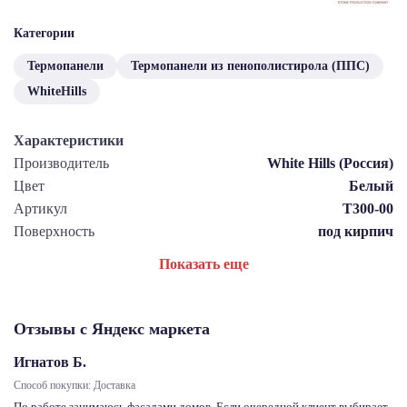
Категории
Термопанели
Термопанели из пенополистирола (ППС)
WhiteHills
Характеристики
Производитель
White Hills (Россия)
Цвет
Белый
Артикул
Т300-00
Поверхность
под кирпич
Показать еще
Отзывы с Яндекс маркета
Игнатов Б.
Способ покупки: Доставка
По работе занимаюсь фасадами домов. Если очередной клиент выбирает