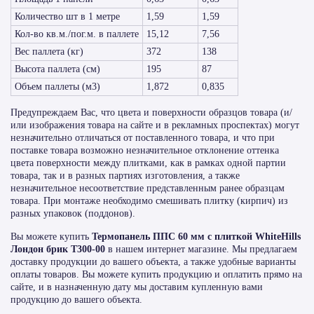
Количество шт в 1 метре
1,59
1,59
Кол-во кв.м./пог.м. в паллете
15,12
7,56
Вес паллета (кг)
372
138
Высота паллета (см)
195
87
Объем паллеты (м3)
1,872
0,835
Предупреждаем Вас, что цвета и поверхности образцов товара (и/
или изображения товара на сайте и в рекламных проспектах) могут
незначительно отличаться от поставленного товара, и что при
поставке товара возможно незначительное отклонение оттенка
цвета поверхности между плитками, как в рамках одной партии
товара, так и в разных партиях изготовления, а также
незначительное несоответствие представленным ранее образцам
товара. При монтаже необходимо смешивать плитку (кирпич) из
разных упаковок (поддонов).
Вы можете купить
Термопанель ППС 60 мм с плиткой WhiteHills
Лондон брик Т300-00
в нашем интернет магазине. Мы предлагаем
доставку продукции до вашего объекта, а также удобные варианты
оплаты товаров. Вы можете купить продукцию и оплатить прямо на
сайте, и в назначенную дату мы доставим купленную вами
продукцию до вашего объекта.