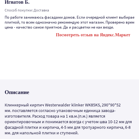
Игнатов Б.
Способ покупки: Доставка
По работе занимаюсь фасадами домов. Если очередной клиент выбирает 
плиткой, то всем однозначно рекомендую этот магазин. Проверено времен
цена - качество самое приятное. Да и расцветки не как везде.
Посмотреть отзыв на Яндекс.Маркет
Описание
Клинкерный кирпич Westerwalder klinker WK85KS, 290*90*52
мм. поставляется согласно упаковочным единица завода-
изготовителя. Расход товара на 1 кв.м.(п.м.) является
ориентировочным и понимается всегда с учетом шва 10-12 мм для
фасадной плитки и кирпича, 4-5 мм для тротуарного кирпича, 6-8
мм. для напольной плитки и ступеней.