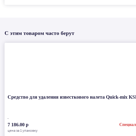
С этим товаром часто берут
Средство для удаления известкового налета Quick-mix KSE
7 186.00 р
Специал
цена за 1 упаковку