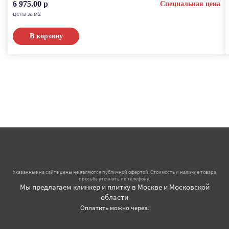
6 975.00 р
Специальная цена
цена за м2
В корзину
Указанные на сайте цены не являются публичной офертой. Стоимость и наличие товара
просьба уточнять по телефону.
Мы предлагаем клинкер и плитку в Москве и Московской
области
Оплатить можно через: