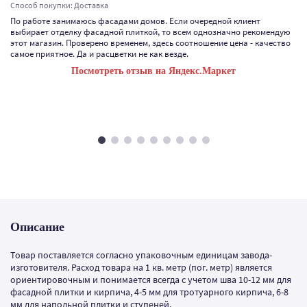
Способ покупки: Доставка
По работе занимаюсь фасадами домов. Если очередной клиент
выбирает отделку фасадной плиткой, то всем однозначно рекомендую
этот магазин. Проверено временем, здесь соотношение цена - качество
самое приятное. Да и расцветки не как везде.
Посмотреть отзыв на Яндекс.Маркет
Описание
Товар поставляется согласно упаковочным единицам завода-
изготовителя. Расход товара на 1 кв. метр (пог. метр) является
ориентировочным и понимается всегда с учетом шва 10-12 мм для
фасадной плитки и кирпича, 4-5 мм для тротуарного кирпича, 6-8
мм для напольной плитки и ступеней.