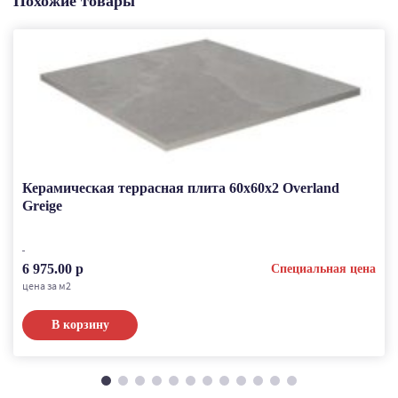
Похожие товары
Керамическая террасная плита 60x60x2 Overland
Greige
6 975.00 р
Специальная цена
цена за м2
В корзину