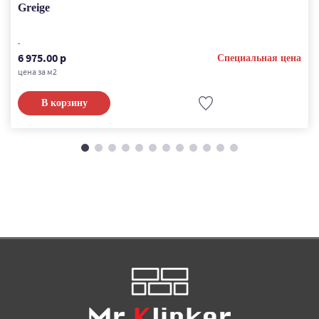
Greige
6 975.00 р
Специальная цена
цена за м2
В корзину