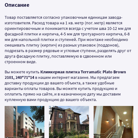
Описание
Товар поставляется согласно упаковочным единицам завода-
изготовителя. Расход товара на 1 кв. метр (пог. метр) является
ориентировочным и понимается всегда с учетом шва 10-12 мм для
фасадной плитки и кирпича, 4-5 мм для тротуарного кирпича, 6-8
мм для напольной плитки и ступеней. При монтаже необходимо
смешивать плитку (кирпич) из разных упаковок (поддонов),
подрезать в размер рядовые и угловые ступени, разделять друг от
друга фасадную плитку, поставляемую в сдвоенном или
строенном виде.
Вы можете купить
Клинкерная плитка Terramatic Plato Brown
2101, 240*71*14
в нашем интернет магазине. Мы предлагаем
доставку продукции до вашего объекта, а также удобные
варианты оплаты товаров. Вы можете купить продукцию и
оплатить прямо на сайте, и в назначенную дату мы доставим
купленную вами продукцию до вашего объекта.