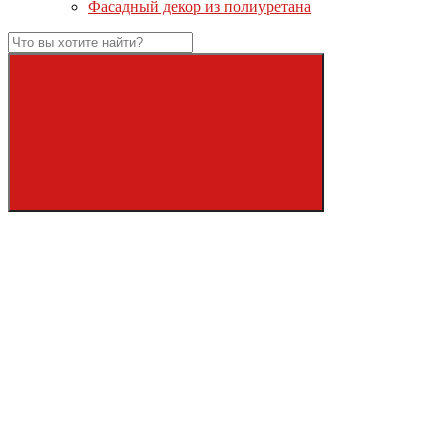
Фасадный декор из полиуретана