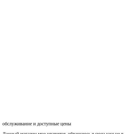
обслуживание и доступные цены
Данный магазин мне нравится, обращаюсь я сюда уже не в