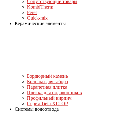
Сопутствующие товары
KombiTherm
Perel
Quick-mix
Керамические элементы
Бордюрный камень
Колпаки для забора
Парапетная плитка
Плитка для подоконников
Профильный кирпич
Серия Tiefa XLTOP
Системы водоотвода