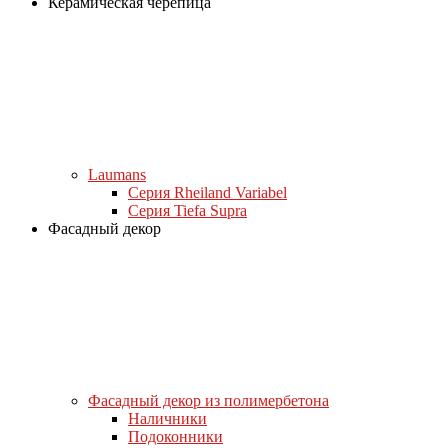
Керамическая черепица
Laumans
Серия Rheiland Variabel
Серия Tiefa Supra
Фасадный декор
Фасадный декор из полимербетона
Наличники
Подоконники