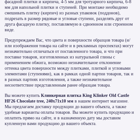
фасадной плитки и кирпича, 4-5 мм для тротуарного кирпича, 6-8
мм для напольной плитки и ступеней. При монтаже необходимо
смешивать плитку (кирпич) из разных упаковок (поддонов),
подрезать в размер рядовые и угловые ступени, разделять друг от
друга фасадную плитку, поставляемую в сдвоенном или строенном
виде.
Предупреждаем Вас, что цвета и поверхности образцов товара (и/
или изображения товара на сайте и в рекламных проспектах) могут
незначительно отличаться от поставленного товара, и что при
поставке товаров, изготовленных из натуральной глины с
применением обжига, возможно незначительное отклонение
оттенка цвета поверхности между плитками, плиткой и угловыми
элементами (ступенями), как в рамках одной партии товаров, так и
в разных партиях изготовления, а также незначительное
несоответствие представленным ранее образцам товара.
Вы можете купить
Клинкерная плитка King Klinker Old Castle
HF26 Chocolate tree, 240x71x10 мм
в нашем интернет магазине.
Мы предлагаем доставку продукции до вашего объекта, а также
удобные варианты оплаты товаров. Вы можете купить продукцию и
оплатить прямо на сайте, и в назначенную дату мы доставим
купленную вами продукцию до вашего объекта.