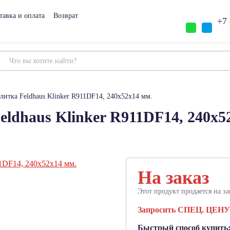
тавка и оплата
Возврат
+7 
литка Feldhaus Klinker R911DF14, 240x52x14 мм.
ldhaus Klinker R911DF14, 240x5
На заказ
Этот продукт продается на за
Запросить СПЕЦ. ЦЕНУ
Быстрый способ купить