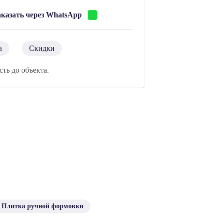
аказать через WhatsApp
а
Скидки
сть до объекта.
Плитка ручной формовки