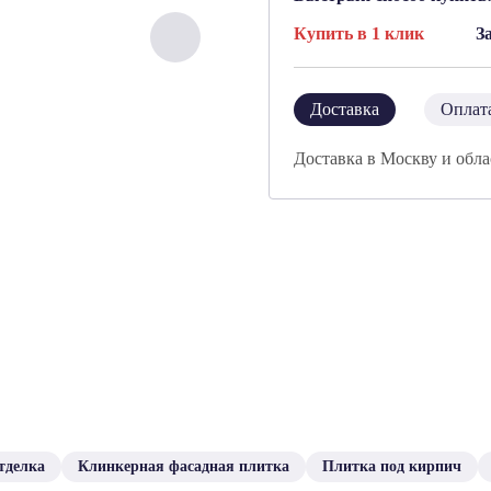
Купить в 1 клик
З
Доставка
Оплат
Доставка в Москву и обла
тделка
Клинкерная фасадная плитка
Плитка под кирпич