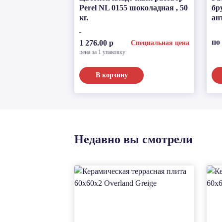
Perel NL 0155 шоколадная , 50
бр
кг.
ан
по
1 276.00 р
Специальная цена
цена за 1 упаковку
В корзину
Недавно вы смотрели