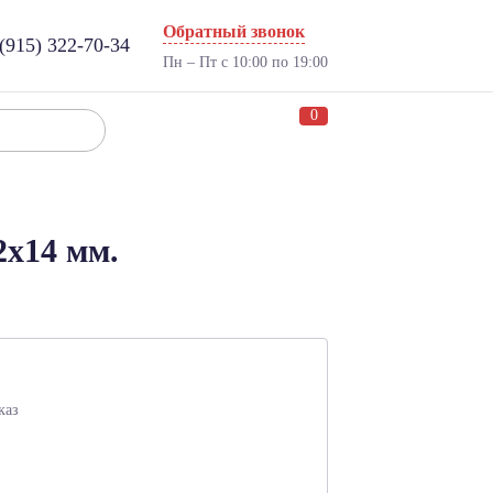
Обратный звонок
(915) 322-70-34
Пн – Пт с 10:00 по 19:00
0
2x14 мм.
каз
: