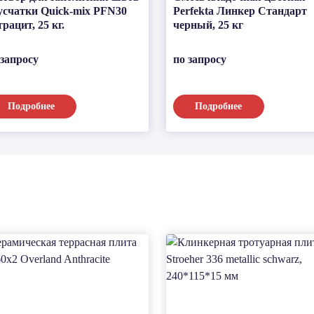
усчатки Quick-mix PFN30
Perfekta Линкер Стандарт
трацит, 25 кг.
черный, 25 кг
 запросу
по запросу
Подробнее
Подробнее