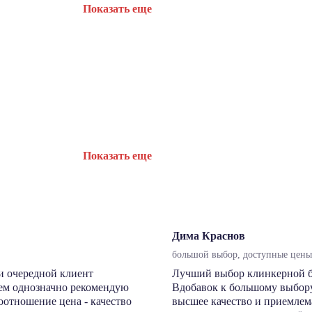
Показать еще
Показать еще
Дима Краснов
большой выбор, доступные цены,
и очередной клиент
Лучший выбор клинкерной бру
сем однозначно рекомендую
Вдобавок к большому выбору
соотношение цена - качество
высшее качество и приемлема