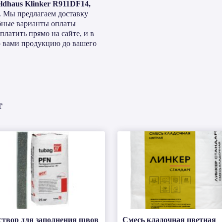
ldhaus Klinker R911DF14,
. Мы предлагаем доставку
обные варианты оплаты
латить прямо на сайте, и в
 вами продукцию до вашего
т
створ для заполнения швов
Смесь кладочная цветная