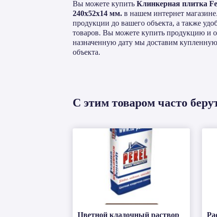
Вы можете купить
Клинкерная плитка Fe
240x52x14 мм.
в нашем интернет магазине
продукции до вашего объекта, а также уд
товаров. Вы можете купить продукцию и оп
назначенную дату мы доставим купленную
объекта.
С этим товаром часто беру
Цветной кладочный раствор
Ра