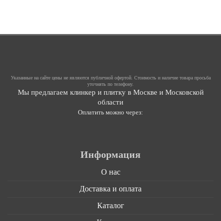
Указанные на сайте цены не являются публичной офертой. Стоимость и наличие товара просьба
уточнять по телефону.
Мы предлагаем клинкер и плитку в Москве и Московской
области
Оплатить можно через:
Информация
О нас
Доставка и оплата
Каталог