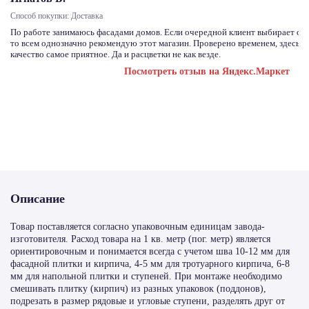
Способ покупки: Доставка
По работе занимаюсь фасадами домов. Если очередной клиент выбирает отд
то всем однозначно рекомендую этот магазин. Проверено временем, здесь с
качество самое приятное. Да и расцветки не как везде.
Посмотреть отзыв на Яндекс.Маркет
Описание
Товар поставляется согласно упаковочным единицам завода-
изготовителя. Расход товара на 1 кв. метр (пог. метр) является
ориентировочным и понимается всегда с учетом шва 10-12 мм для
фасадной плитки и кирпича, 4-5 мм для тротуарного кирпича, 6-8
мм для напольной плитки и ступеней. При монтаже необходимо
смешивать плитку (кирпич) из разных упаковок (поддонов),
подрезать в размер рядовые и угловые ступени, разделять друг от