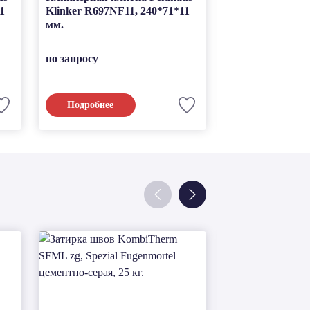
1
Klinker R697NF11, 240*71*11
Klinker R693NF
мм.
мм.
по запросу
по запросу
Подробнее
Подробнее