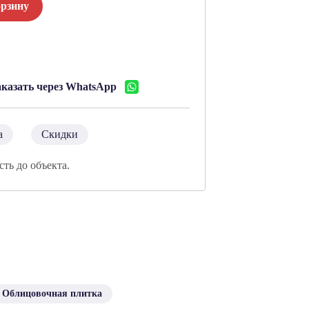
орзину
:
аказать через WhatsApp
а
Скидки
сть до объекта.
Облицовочная плитка