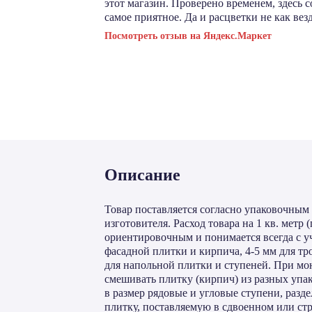
этот магазин. Проверено временем, здесь 
самое приятное. Да и расцветки не как везд
Посмотреть отзыв на Яндекс.Маркет
Описание
Товар поставляется согласно упаковочным
изготовителя. Расход товара на 1 кв. метр (
ориентировочным и понимается всегда с у
фасадной плитки и кирпича, 4-5 мм для тр
для напольной плитки и ступеней. При мо
смешивать плитку (кирпич) из разных упак
в размер рядовые и угловые ступени, разде
плитку, поставляемую в сдвоенном или ст