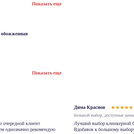
Показать еще
я, обожженная
Показать еще
Дима Краснов
большой выбор, доступные цены,
и очередной клиент
Лучший выбор клинкерной бру
сем однозначно рекомендую
Вдобавок к большому выбору