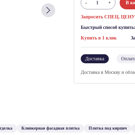
-
+
В к
Запросить СПЕЦ. ЦЕНУ
Быстрый способ купить
Купить в 1 клик
З
Доставка
Оплат
Доставка в Москву и обла
тделка
Клинкерная фасадная плитка
Плитка под кирпич