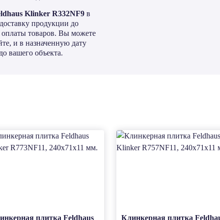
ldhaus Klinker R332NF9
в
доставку продукции до
ы оплаты товаров. Вы можете
те, и в назначенную дату
о вашего объекта.
инкерная плитка Feldhaus
Клинкерная плитка Feldha