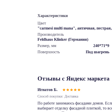
Характеристики
Цвет
"carmesi multi mana", античная, пестра
Производитель
Feldhaus Klinker (Германия)
Размер, мм
240*71*9
Поверхность
Под шагрень
Отзывы с Яндекс маркета
Игнатов Б.
Способ покупки: Доставка
По работе занимаюсь фасадами домов. Есл
выбирает отделку фасадной плиткой, то в