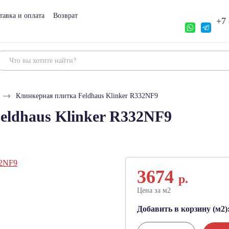
тавка и оплата
Возврат
+7 
Клинкерная плитка Feldhaus Klinker R332NF9
eldhaus Klinker R332NF9
3674
р.
Цена за м2
Добавить в корзину (м2)