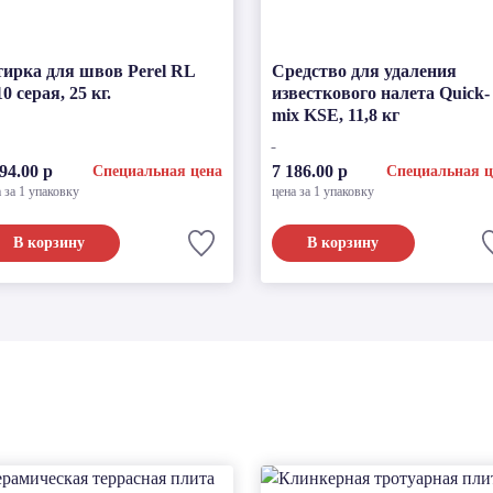
тирка для швов Perel RL
Средство для удаления
0 серая, 25 кг.
известкового налета Quick-
mix KSE, 11,8 кг
94.00 р
7 186.00 р
Специальная цена
Специальная ц
 за 1 упаковку
цена за 1 упаковку
В корзину
В корзину