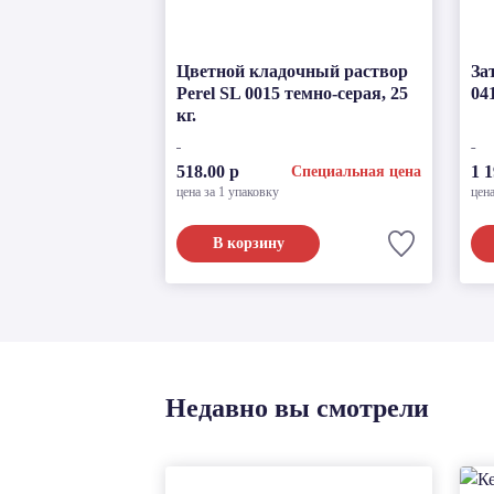
Цветной кладочный раствор
За
Perel SL 0015 темно-серая, 25
041
кг.
518.00 р
1 1
Специальная цена
цена за 1 упаковку
цена
В корзину
Недавно вы смотрели