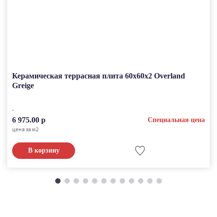
Керамическая террасная плита 60x60x2 Overland
Greige
6 975.00 р
Специальная цена
цена за м2
В корзину