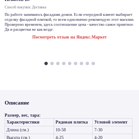
Способ покупки: Доставка
По работе занимаюсь фасадами домов. Если очередной клиент выбирает
отделку фасадной плиткой, то всем однозначно рекомендую этот магазин.
Проверено временем, здесь соотношение цена - качество самое приятное.
Да и расцветки не как везде.
Посмотреть отзыв на Яндекс.Маркет
Описание
Размер, вес, тара:
Характеристики
Рядовая плитка
Угловой элемент
Длина (см.)
10-58
7-30
Высота (см.)
4-25
4-20