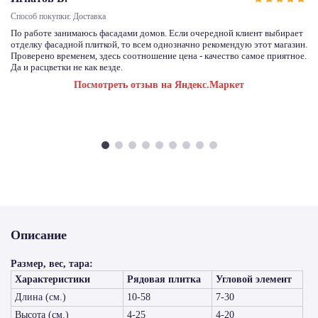
Способ покупки: Доставка
По работе занимаюсь фасадами домов. Если очередной клиент выбирает
отделку фасадной плиткой, то всем однозначно рекомендую этот магазин.
Проверено временем, здесь соотношение цена - качество самое приятное.
Да и расцветки не как везде.
Посмотреть отзыв на Яндекс.Маркет
Описание
Размер, вес, тара:
Характеристики
Рядовая плитка
Угловой элемент
Длина (см.)
10-58
7-30
Высота (см.)
4-25
4-20