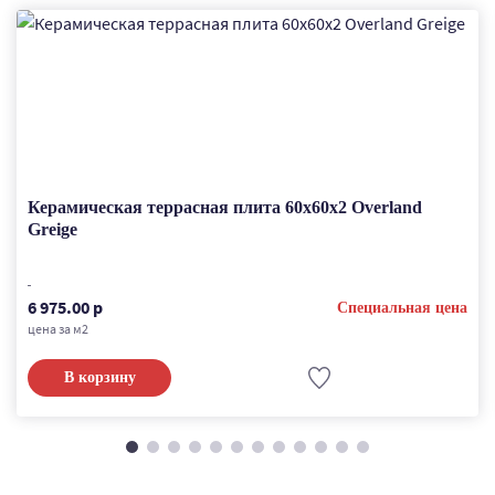
Керамическая террасная плита 60x60x2 Overland
Greige
6 975.00 р
Специальная цена
цена за м2
В корзину