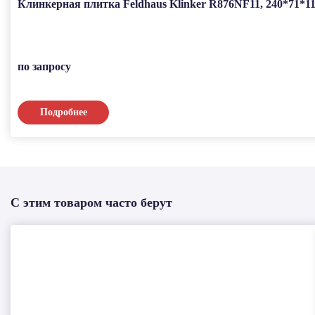
Клинкерная плитка Feldhaus Klinker R876NF11, 240*71*11
по запросу
Подробнее
С этим товаром часто берут