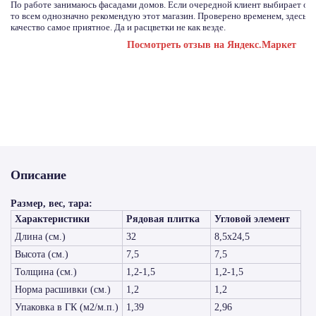
По работе занимаюсь фасадами домов. Если очередной клиент выбирает отд
то всем однозначно рекомендую этот магазин. Проверено временем, здесь с
качество самое приятное. Да и расцветки не как везде.
Посмотреть отзыв на Яндекс.Маркет
Описание
Размер, вес, тара:
Характеристики
Рядовая плитка
Угловой элемент
Длина (см.)
32
8,5х24,5
Высота (см.)
7,5
7,5
Толщина (см.)
1,2-1,5
1,2-1,5
Норма расшивки (см.)
1,2
1,2
Упаковка в ГК (м2/м.п.)
1,39
2,96