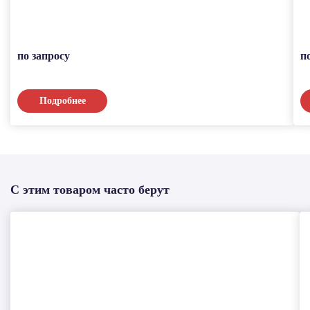
по запросу
п
Подробнее
С этим товаром часто берут