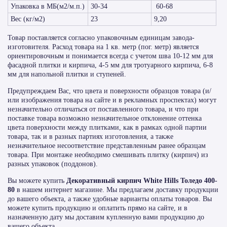
Упаковка в МБ(м2/м.п.)
30-34
60-68
Вес (кг/м2)
23
9,20
Товар поставляется согласно упаковочным единицам завода-
изготовителя. Расход товара на 1 кв. метр (пог. метр) является
ориентировочным и понимается всегда с учетом шва 10-12 мм для
фасадной плитки и кирпича, 4-5 мм для тротуарного кирпича, 6-8
мм для напольной плитки и ступеней.
Предупреждаем Вас, что цвета и поверхности образцов товара (и/
или изображения товара на сайте и в рекламных проспектах) могут
незначительно отличаться от поставленного товара, и что при
поставке товара возможно незначительное отклонение оттенка
цвета поверхности между плитками, как в рамках одной партии
товара, так и в разных партиях изготовления, а также
незначительное несоответствие представленным ранее образцам
товара. При монтаже необходимо смешивать плитку (кирпич) из
разных упаковок (поддонов).
Вы можете купить
Декоративный кирпич White Hills Толедо 400-
80
в нашем интернет магазине. Мы предлагаем доставку продукции
до вашего объекта, а также удобные варианты оплаты товаров. Вы
можете купить продукцию и оплатить прямо на сайте, и в
назначенную дату мы доставим купленную вами продукцию до
вашего объекта.