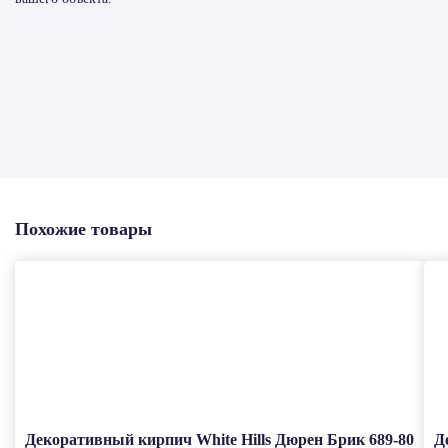
Похожие товары
Декоративный кирпич White Hills Дюрен Брик 689-80
Д