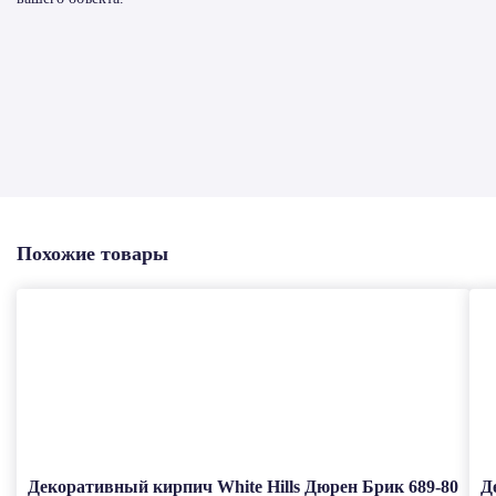
Похожие товары
Декоративный кирпич White Hills Дюрен Брик 689-80
Д