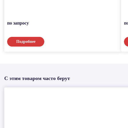
по запросу
п
Подробнее
С этим товаром часто берут