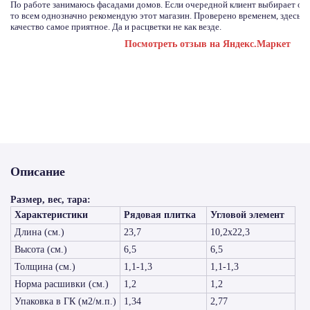
По работе занимаюсь фасадами домов. Если очередной клиент выбирает отд
то всем однозначно рекомендую этот магазин. Проверено временем, здесь с
качество самое приятное. Да и расцветки не как везде.
Посмотреть отзыв на Яндекс.Маркет
Описание
Размер, вес, тара:
Характеристики
Рядовая плитка
Угловой элемент
Длина (см.)
23,7
10,2х22,3
Высота (см.)
6,5
6,5
Толщина (см.)
1,1-1,3
1,1-1,3
Норма расшивки (см.)
1,2
1,2
Упаковка в ГК (м2/м.п.)
1,34
2,77