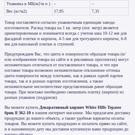
Упаковка в МБ(м2/м.п.)
–
–
Вес (кг/м2)
17,85
7,35
Товар поставляется согласно упаковочным единицам завода-
изготовителя. Расход товара на 1 кв. метр (пог. метр) является
ориентировочным и понимается всегда с учетом шва 10-12 мм для
фасадной плитки и кирпича, 4-5 мм для тротуарного кирпича, 6-8
мм для напольной плитки и ступеней.
Предупреждаем Вас, что цвета и поверхности образцов товара (и/
или изображения товара на сайте и в рекламных проспектах) могут
незначительно отличаться от поставленного товара, и что при
поставке товара возможно незначительное отклонение оттенка
цвета поверхности между плитками, как в рамках одной партии
товара, так и в разных партиях изготовления, а также
незначительное несоответствие представленным ранее образцам
товара. При монтаже необходимо смешивать плитку (кирпич) из
разных упаковок (поддонов).
Вы можете купить
Декоративный кирпич White Hills Терамо
брик ll 362-10
в нашем интернет магазине. Мы предлагаем доставку
продукции до вашего объекта, а также удобные варианты оплаты
товаров. Вы можете купить продукцию и оплатить прямо на сайте,
и в назначенную дату мы доставим купленную вами продукцию до
вашего объекта.