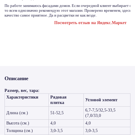
По работе занимаюсь фасадами домов. Если очередной клиент выбирает отд
то всем однозначно рекомендую этот магазин. Проверено временем, здесь с
качество самое приятное. Да и расцветки не как везде.
Посмотреть отзыв на Яндекс.Маркет
Описание
Размер, вес, тара:
Характеристики
Рядовая
Угловой элемент
плитка
6,7-7,5/32,5-33,5
Длина (см.)
51-52,5
(7,0/33,0
Высота (см.)
4,0
4,0
Толщина (см.)
3,0-3,5
3,0-3,5