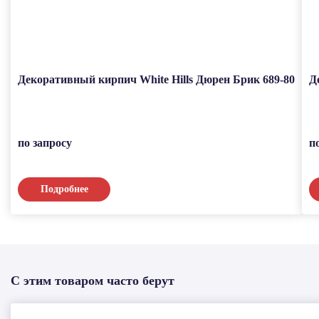
Декоративный кирпич White Hills Дюрен Брик 689-80
Д
по запросу
п
Подробнее
С этим товаром часто берут