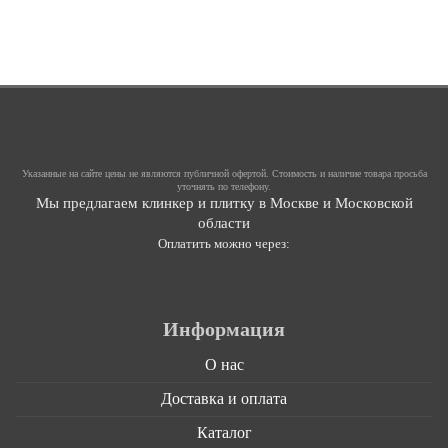
Указанные на сайте цены не являются публичной офертой. Стоимость и наличие товара просьба
уточнять по телефону.
Мы предлагаем клинкер и плитку в Москве и Московской
области
Оплатить можно через:
Информация
О нас
Доставка и оплата
Каталог