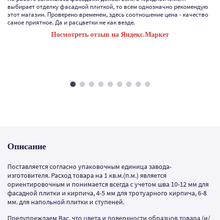
выбирает отделку фасадной плиткой, то всем однозначно рекомендую
этот магазин. Проверено временем, здесь соотношение цена - качество
самое приятное. Да и расцветки не как везде.
Посмотреть отзыв на Яндекс.Маркет
Описание
Поставляется согласно упаковочным единица завода-
изготовителя. Расход товара на 1 кв.м.(п.м.) является
ориентировочным и понимается всегда с учетом шва 10-12 мм для
фасадной плитки и кирпича, 4-5 мм для тротуарного кирпича, 6-8
мм. для напольной плитки и ступеней.
Предупреждаем Вас, что цвета и поверхности образцов товара (и/