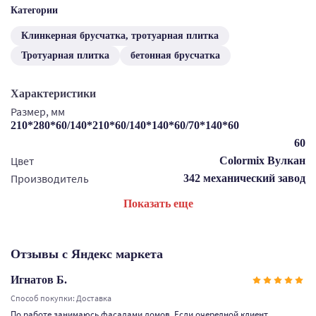
Категории
Клинкерная брусчатка, тротуарная плитка
Тротуарная плитка
бетонная брусчатка
Характеристики
Размер, мм
210*280*60/140*210*60/140*140*60/70*140*60
60
Цвет
Colormix Вулкан
Производитель
342 механический завод
Показать еще
Отзывы с Яндекс маркета
Игнатов Б.
Способ покупки: Доставка
По работе занимаюсь фасадами домов. Если очередной клиент