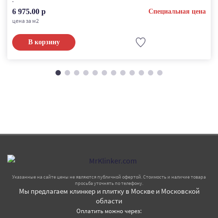
6 975.00 р
Специальная цена
цена за м2
В корзину
Указанные на сайте цены не являются публичной офертой. Стоимость и наличие товара
просьба уточнять по телефону.
Мы предлагаем клинкер и плитку в Москве и Московской
области
Оплатить можно через: