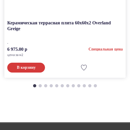
Керамическая террасная плита 60x60x2 Overland
Greige
6 975.00 р
Специальная цена
цена за м2
В корзину