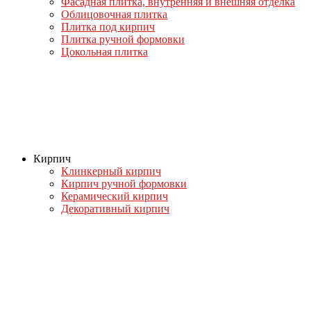
Фасадная плитка, внутренняя и внешняя отделка
Облицовочная плитка
Плитка под кирпич
Плитка ручной формовки
Цокольная плитка
Кирпич
Клинкерный кирпич
Кирпич ручной формовки
Керамический кирпич
Декоративный кирпич