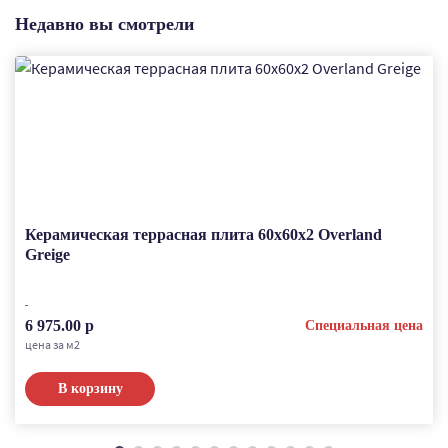
Недавно вы смотрели
Керамическая террасная плита 60x60x2 Overland
Greige
6 975.00 р
Специальная цена
цена за м2
В корзину