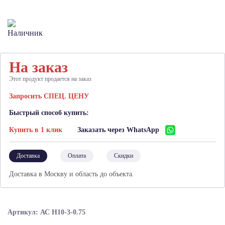
На заказ
Этот продукт продается на заказ
Запросить СПЕЦ. ЦЕНУ
Быстрый способ купить:
Купить в 1 клик
Заказать через WhatsApp
Доставка
Оплата
Скидки
Доставка в Москву и область до объекта.
Артикул: АС Н10-3-0.75