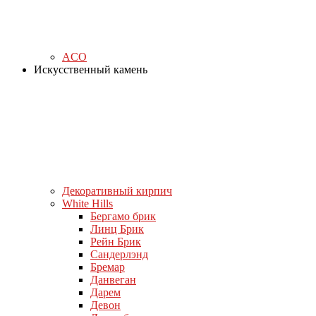
ACO
Искусственный камень
Декоративный кирпич
White Hills
Бергамо брик
Линц Брик
Рейн Брик
Сандерлэнд
Бремар
Данвеган
Дарем
Девон