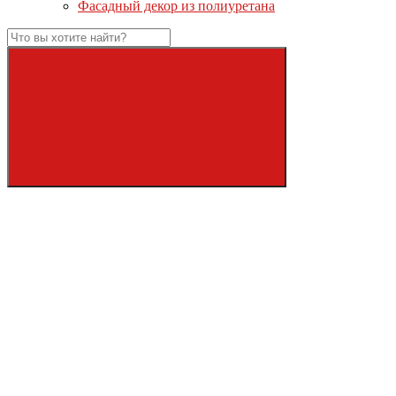
Фасадный декор из полиуретана