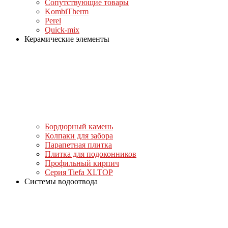
Сопутствующие товары
KombiTherm
Perel
Quick-mix
Керамические элементы
Бордюрный камень
Колпаки для забора
Парапетная плитка
Плитка для подоконников
Профильный кирпич
Серия Tiefa XLTOP
Системы водоотвода