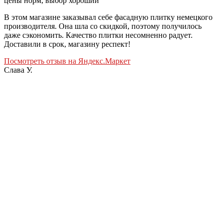
цены норм, выбор хороший
В этом магазине заказывал себе фасадную плитку немецкого
производителя. Она шла со скидкой, поэтому получилось
даже сэкономить. Качество плитки несомненно радует.
Доставили в срок, магазину респект!
Посмотреть отзыв на Яндекс.Маркет
Слава У.