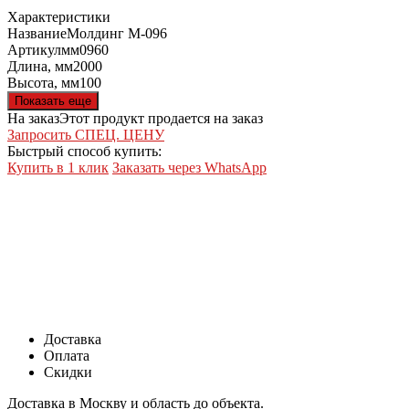
Характеристики
Название
Молдинг М-096
Артикул
мм0960
Длина, мм
2000
Высота, мм
100
Показать еще
На заказ
Этот продукт продается на заказ
Запросить СПЕЦ. ЦЕНУ
Быстрый способ купить:
Купить в 1 клик
Заказать через WhatsApp
Доставка
Оплата
Скидки
Доставка в Москву и область до объекта.