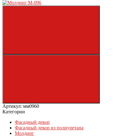
Артикул: мм0960
Категории
Фасадный декор
Фасадный декор из полиуретана
Молдинг