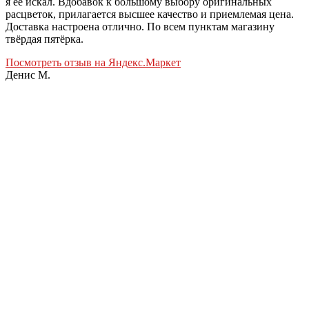
я ее искал. Вдобавок к большому выбору оригинальных
расцветок, прилагается высшее качество и приемлемая цена.
Доставка настроена отлично. По всем пунктам магазину
твёрдая пятёрка.
Посмотреть отзыв на Яндекс.Маркет
Денис М.