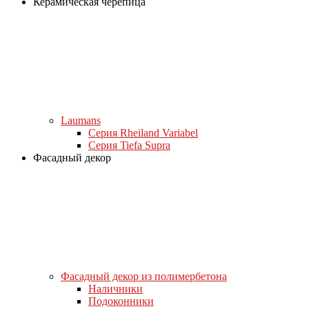
Керамическая черепица
Laumans
Серия Rheiland Variabel
Серия Tiefa Supra
Фасадный декор
Фасадный декор из полимербетона
Наличники
Подоконники