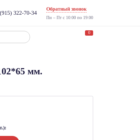
Обратный звонок
(915) 322-70-34
Пн – Пт с 10:00 по 19:00
0
02*65 мм.
.):