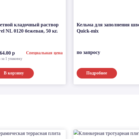
етной кладочный раствор
Кельма для заполнения шв
rel NL 0120 бежевая, 50 кг.
Quick-mix
по запросу
64.00 р
Специальная цена
 за 1 упаковку
В корзину
Подробнее