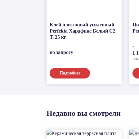
Клей плиточный усиленный
Цв
Perfekta Хардфикс Белый C2
Pe
Т, 25 кг
по запросу
1 1
цена
Подробнее
Недавно вы смотрели