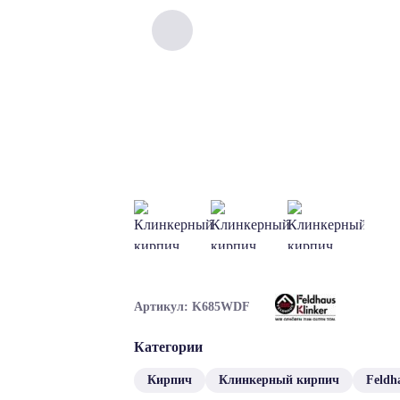
Артикул: K685WDF
Категории
Кирпич
Клинкерный кирпич
Feldh