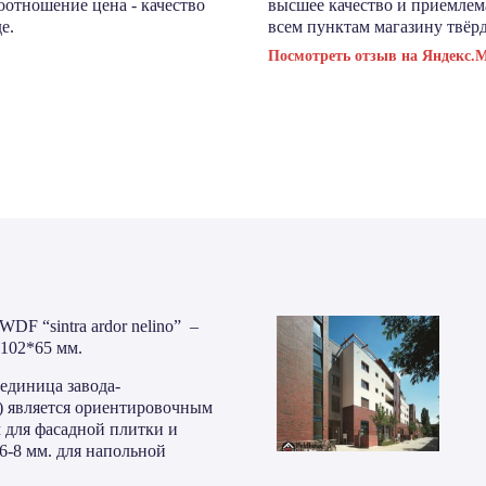
соотношение цена - качество
высшее качество и приемлема
е.
всем пунктам магазину твёрд
Посмотреть отзыв на Яндекс.
DF “sintra ardor nelino” –
*102*65 мм.
единица завода-
м.) является ориентировочным
м для фасадной плитки и
 6-8 мм. для напольной