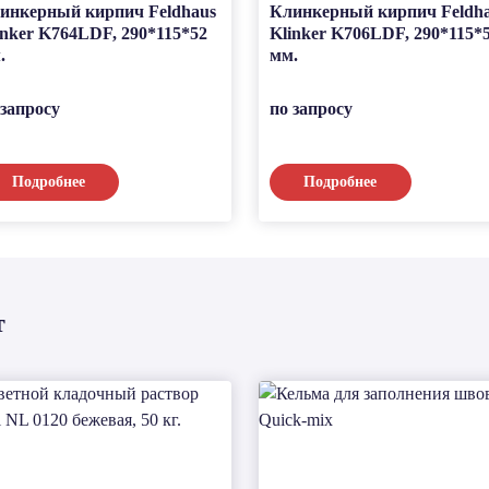
инкерный кирпич Feldhaus
Клинкерный кирпич Feldh
inker K764LDF, 290*115*52
Klinker K706LDF, 290*115*
.
мм.
 запросу
по запросу
Подробнее
Подробнее
т