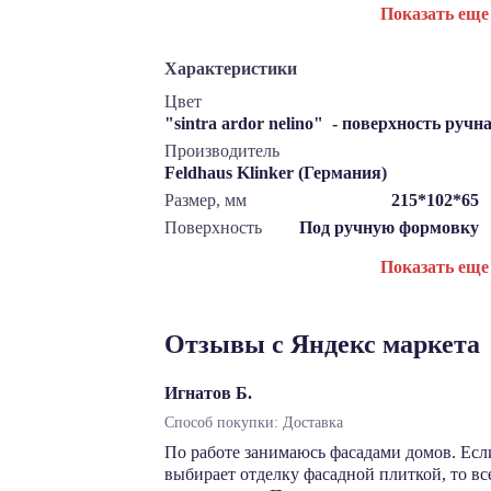
Показать еще
Характеристики
Цвет
"sintra ardor nelino" - поверхность руч
Производитель
Feldhaus Klinker (Германия)
Размер, мм
215*102*65
Поверхность
Под ручную формовку
Показать еще
Отзывы с Яндекс маркета
Игнатов Б.
Способ покупки: Доставка
По работе занимаюсь фасадами домов. Есл
выбирает отделку фасадной плиткой, то в