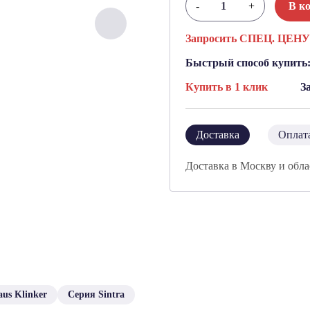
-
+
В к
Запросить СПЕЦ. ЦЕНУ
Быстрый способ купить
Купить в 1 клик
З
Доставка
Оплат
Доставка в Москву и обла
aus Klinker
Серия Sintra