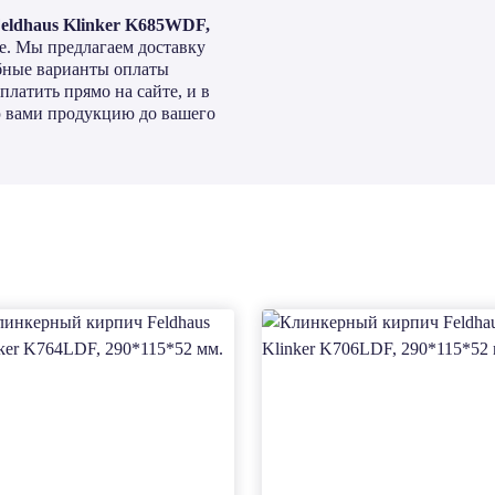
ldhaus Klinker K685WDF,
е. Мы предлагаем доставку
обные варианты оплаты
латить прямо на сайте, и в
 вами продукцию до вашего