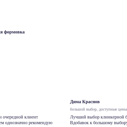
ная формовка
Дима Краснов
большой выбор, доступные цены,
и очередной клиент
Лучший выбор клинкерной бру
сем однозначно рекомендую
Вдобавок к большому выбору