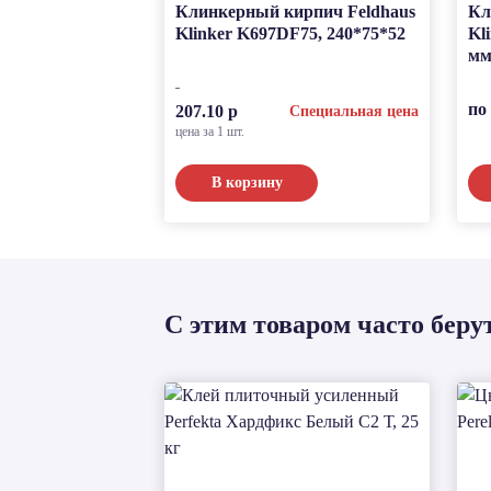
Клинкерный кирпич Feldhaus
Кл
Klinker K697DF75, 240*75*52
Kl
мм
по
207.10 р
Специальная цена
цена за 1 шт.
В корзину
С этим товаром часто беру