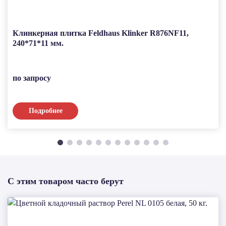
Клинкерная плитка Feldhaus Klinker R876NF11,
240*71*11 мм.
по запросу
Подробнее
С этим товаром часто берут